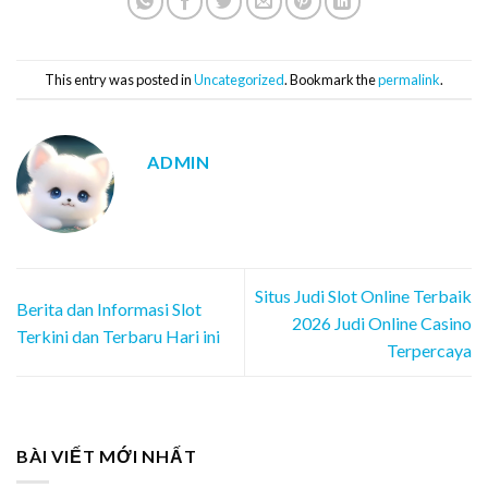
This entry was posted in
Uncategorized
. Bookmark the
permalink
.
ADMIN
Situs Judi Slot Online Terbaik
Berita dan Informasi Slot
2026 Judi Online Casino
Terkini dan Terbaru Hari ini
Terpercaya
BÀI VIẾT MỚI NHẤT