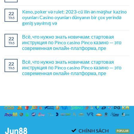
Keno, poker və rulet: 2023-cü ilin ən məşhur kazino
22
oyunları Casino oyunları dünyanın bir çox yerində
Th5
geniş yayılmış və
Всё, что нужно знать новичкам: стартовая
22
инструкция по Pinco casino Pinco казино — это
Th5
современная онлайн-платформа, пре
Всё, что нужно знать новичкам: стартовая
22
инструкция по Pinco casino Pinco казино — это
Th5
современная онлайн-платформа, пре
CHÍNH SÁCH