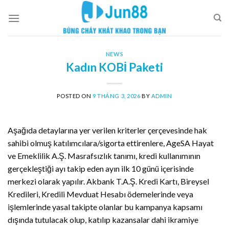
Skip
to
content
NEWS
Kadın KOBİ Paketi
POSTED ON
9 THÁNG 3, 2026
BY
ADMIN
Aşağıda detaylarına yer verilen kriterler çerçevesinde hak
sahibi olmuş katılımcılara/sigorta ettirenlere, AgeSA Hayat
ve Emeklilik A.Ş. Masrafsızlık tanımı, kredi kullanımının
gerçekleştiği ayı takip eden ayın ilk 10 günü içerisinde
merkezi olarak yapılır. Akbank T.A.Ş. Kredi Kartı, Bireysel
Kredileri, Kredili Mevduat Hesabı ödemelerinde veya
işlemlerinde yasal takipte olanlar bu kampanya kapsamı
dışında tutulacak olup, katılıp kazansalar dahi ikramiye