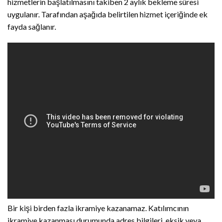
hizmetlerin başlatılmasını takiben 2 aylık bekleme süresi
uygulanır. Tarafından aşağıda belirtilen hizmet içeriğinde ek
fayda sağlanır.
Bir kişi birden fazla ikramiye kazanamaz. Katılımcının
ikramiye kazanması durumunda adres bilgileri, eksik veya