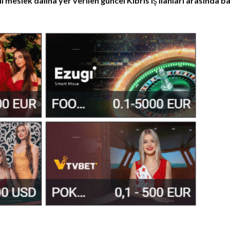
 meslek dalına yer verilen güncel Kıbrıs iş ilanları arasında ba