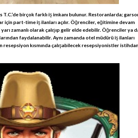
ıs T.C.’de birçok farklı iş imkanı bulunur. Restoranlarda; garso
 için part-time iş ilanları açılır. Öğrenciler, eğitimine devam
i
yarı zamanlı olarak çalışıp gelir elde edebilir. Öğrenciler ya d
larından faydalanabilir. Aynı zamanda otel müdürü iş ilanları
rin resepsiyon kısmında çalışabilecek resepsiyonistler istihda