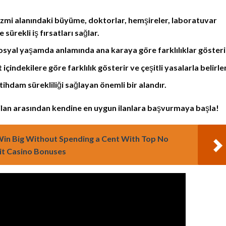
urizmi alanındaki büyüme, doktorlar, hemşireler, laboratuvar
 sürekli iş fırsatları sağlar.
syal yaşamda anlamında ana karaya göre farklılıklar gösteri
içindekilere göre farklılık gösterir ve çeşitli yasalarla belirlen
ihdam sürekliliği sağlayan önemli bir alandır.
ce ilan arasından kendine en uygun ilanlara başvurmaya başla!
in Big Without Spending a Cent With Top No
t Casino Bonuses