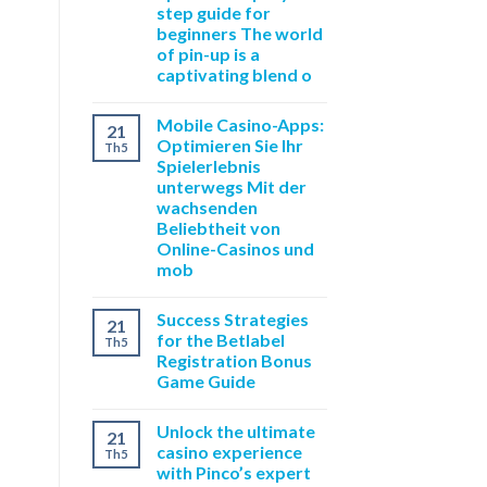
step guide for
beginners The world
of pin-up is a
captivating blend o
Mobile Casino-Apps:
21
Optimieren Sie Ihr
Th5
Spielerlebnis
unterwegs Mit der
wachsenden
Beliebtheit von
Online-Casinos und
mob
Success Strategies
21
for the Betlabel
Th5
Registration Bonus
Game Guide
Unlock the ultimate
21
casino experience
Th5
with Pinco’s expert