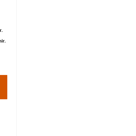
r.
ir.