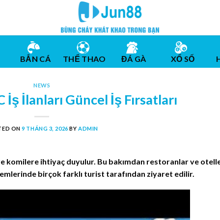
BẮN CÁ
THỂ THAO
ĐÁ GÀ
XỔ SỐ
NEWS
 İş İlanları Güncel İş Fırsatları
TED ON
9 THÁNG 3, 2026
BY
ADMIN
e komilere ihtiyaç duyulur. Bu bakımdan restoranlar ve otell
emlerinde birçok farklı turist tarafından ziyaret edilir.