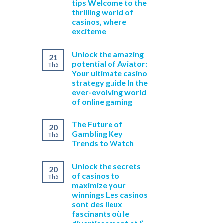
tips Welcome to the
thrilling world of
casinos, where
exciteme
Unlock the amazing
21
potential of Aviator:
Th5
Your ultimate casino
strategy guide In the
ever-evolving world
of online gaming
The Future of
20
Gambling Key
Th5
Trends to Watch
Unlock the secrets
20
of casinos to
Th5
maximize your
winnings Les casinos
sont des lieux
fascinants où le
divertissement et l’