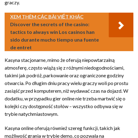
graczy.
XEM THÊM CÁC BÀI VIẾT KHÁC
Discover the secrets of the casino:
tactics to always win Los casinos han
sido durante mucho tiempo una fuente
de entret
Kasyna stacjonarne, mimo że oferują niepowtarzalną
atmosferę, często wiążą się z różnymi niedogodnościami,
takimi jak podróż, parkowanie oraz ograniczone godziny
otwarcia. Po długim dniu pracy wielu graczy woli po prostu
zasiąść przed komputerem, niż wydawać czas na dojazd. W
dodatku, w przypadku gier online nie trzeba martwić się o
kolejki czy dostępność stołów – wszystko odbywa się w
trybie natychmiastowym.
Kasyna online oferują również szereg funkcji, takich jak
możliwość grania w trybie demo, co pozwala na