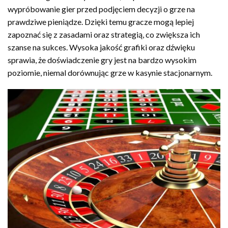
wypróbowanie gier przed podjęciem decyzji o grze na
prawdziwe pieniądze. Dzięki temu gracze mogą lepiej
zapoznać się z zasadami oraz strategią, co zwiększa ich
szanse na sukces. Wysoka jakość grafiki oraz dźwięku
sprawia, że doświadczenie gry jest na bardzo wysokim
poziomie, niemal dorównując grze w kasynie stacjonarnym.