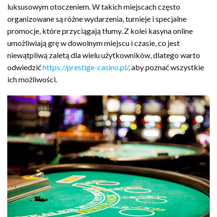
luksusowym otoczeniem. W takich miejscach często
organizowane są różne wydarzenia, turnieje i specjalne
promocje, które przyciągają tłumy. Z kolei kasyna online
umożliwiają grę w dowolnym miejscu i czasie, co jest
niewątpliwą zaletą dla wielu użytkowników, dlatego warto
odwiedzić
https://prestige-casino.pl/
, aby poznać wszystkie
ich możliwości.