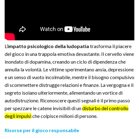
L’
impatto psicologico della ludopatia
trasforma il piacere
del gioco in una trappola emotiva devastante. Il cervello viene
inondato di dopamina, creando un ciclo di dipendenza che
annulla la volontà. Le vittime sperimentano ansia, depressione
e un senso di vuoto incolmabile, mentre il bisogno compulsivo
di scommettere distrugge relazioni e finanze. La vergogna e il
segreto isolano ulteriormente, alimentando un vortice di
autodistruzione. Riconoscere questi segnali è il primo passo
per spezzare le catene invisibili di un
disturbo del controllo
degli impulsi
che colpisce milioni di persone.
Risorse per il gioco responsabile