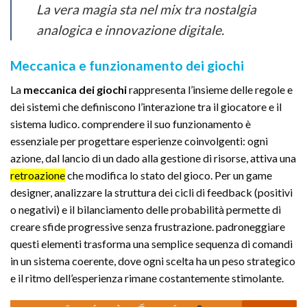
La vera magia sta nel mix tra nostalgia
analogica e innovazione digitale.
Meccanica e funzionamento dei giochi
La
meccanica dei giochi
rappresenta l’insieme delle regole e
dei sistemi che definiscono l’interazione tra il giocatore e il
sistema ludico. comprendere il suo funzionamento è
essenziale per progettare esperienze coinvolgenti: ogni
azione, dal lancio di un dado alla gestione di risorse, attiva una
retroazione
che modifica lo stato del gioco. Per un game
designer, analizzare la struttura dei cicli di feedback (positivi
o negativi) e il bilanciamento delle probabilità permette di
creare sfide progressive senza frustrazione. padroneggiare
questi elementi trasforma una semplice sequenza di comandi
in un sistema coerente, dove ogni scelta ha un peso strategico
e il ritmo dell’esperienza rimane costantemente stimolante.