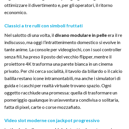
ottimizzare il divertimento e, per gli operatori, il ritorno
economico.
Classici a tre rulli con simboli fruttati
Nel salotto di una volta, il
divano modulare in pelle
era il re
indiscusso, ma oggi l’intrattenimento domestico si evolve in
tante anime. La console per videogiochi, con i suoi controller
senza fili, ha preso il posto del vecchio flipper, mentre il
proiettore 4K trasforma una parete bianca in un cinema
privato. Per chi cerca socialità, il tavolo da biliardo o il calcio
balilla restano icone intramontabili, ma anche i simulatori di
guida e i caschi per realtà virtuale trovano spazio. Ogni
oggetto racchiude una promessa: quella di trasformare un
pomeriggio qualunque in un’avventura condivisa o solitaria,
fatta di pixel, carte o corse mozzafiato.
Video slot moderne con jackpot progressivo