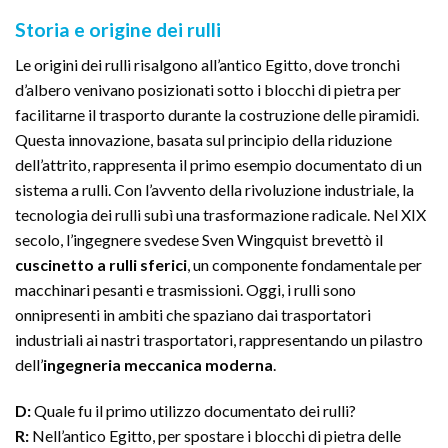
Storia e origine dei rulli
Le origini dei rulli risalgono all’antico Egitto, dove tronchi
d’albero venivano posizionati sotto i blocchi di pietra per
facilitarne il trasporto durante la costruzione delle piramidi.
Questa innovazione, basata sul principio della riduzione
dell’attrito, rappresenta il primo esempio documentato di un
sistema a rulli. Con l’avvento della rivoluzione industriale, la
tecnologia dei rulli subì una trasformazione radicale. Nel XIX
secolo, l’ingegnere svedese Sven Wingquist brevettò il
cuscinetto a rulli sferici
, un componente fondamentale per
macchinari pesanti e trasmissioni. Oggi, i rulli sono
onnipresenti in ambiti che spaziano dai trasportatori
industriali ai nastri trasportatori, rappresentando un pilastro
dell’
ingegneria meccanica moderna
.
D:
Quale fu il primo utilizzo documentato dei rulli?
R:
Nell’antico Egitto, per spostare i blocchi di pietra delle