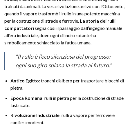
trainati da animali. La vera rivoluzione arrivò con l’Ottocento,
quando il vapore trasformò il rullo in una potente macchina
per la costruzione di strade e ferrovie.
La storia dei rulli
compattatori
segna così il passaggio dall’ingegno manuale
all’era industriale, dove ogni cilindro rotante ha
simbolicamente schiacciato la fatica umana.
“Il rullo è l’eco silenziosa del progresso:
ogni suo giro spiana la strada al futuro.”
Antico Egitto
: tronchi d’albero per trasportare blocchi di
pietra.
Epoca Romana
: rulli in pietra per la costruzione di strade
lastricate.
Rivoluzione Industriale
: rulli a vapore per ferrovie e
cantieri moderni.