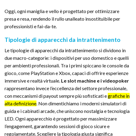
Oggi, ogni maniglia e vello è progettato per ottimizzare
presa e resa, rendendo il rullo unalleato insostituibile per
professionisti e fai-da-te.
Tipologie di apparecchi da intrattenimento
Le tipologie di apparecchi da intrattenimento si dividono in
due macro-categorie: i dispositivi per uso domestico e quelli
per ambienti professionali. Tra i primi spiccano le console da
gioco, come PlayStation e Xbox, capaci di offrire esperienze
immersive e realtà virtuale.
Le slot machine e i videopoker
rappresentano invece l’eccellenza del settore professionale,
con meccanismi di payout sempre più sofisticati e
grafiche in
alta definizione
. Non dimentichiamo i moderni simulatori di
guida e i cabinati arcade, che uniscono nostalgia e tecnologia
LED. Ogni apparecchio è progettato per massimizzare
l’engagement, garantendo sessioni di gioco sicure e
regolamentate. Scegliere la tipologia giusta significa