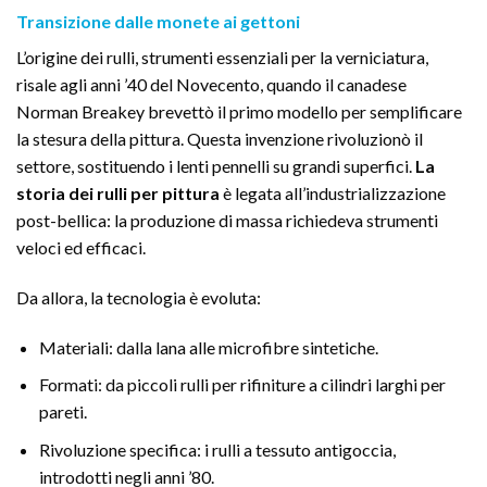
Transizione dalle monete ai gettoni
L’origine dei rulli, strumenti essenziali per la verniciatura,
risale agli anni ’40 del Novecento, quando il canadese
Norman Breakey brevettò il primo modello per semplificare
la stesura della pittura. Questa invenzione rivoluzionò il
settore, sostituendo i lenti pennelli su grandi superfici.
La
storia dei rulli per pittura
è legata all’industrializzazione
post-bellica: la produzione di massa richiedeva strumenti
veloci ed efficaci.
Da allora, la tecnologia è evoluta:
Materiali: dalla lana alle microfibre sintetiche.
Formati: da piccoli rulli per rifiniture a cilindri larghi per
pareti.
Rivoluzione specifica: i rulli a tessuto antigoccia,
introdotti negli anni ’80.