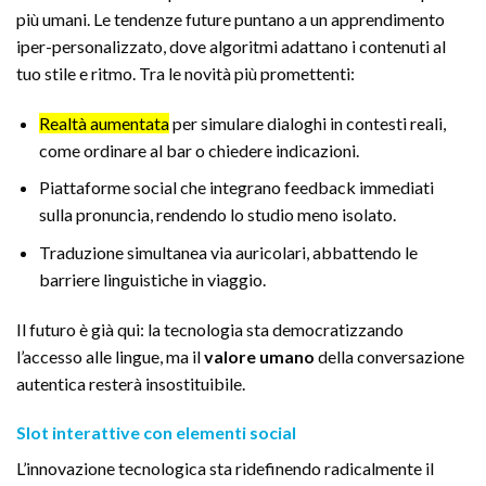
più umani. Le tendenze future puntano a un apprendimento
iper-personalizzato, dove algoritmi adattano i contenuti al
tuo stile e ritmo. Tra le novità più promettenti:
Realtà aumentata
per simulare dialoghi in contesti reali,
come ordinare al bar o chiedere indicazioni.
Piattaforme social che integrano feedback immediati
sulla pronuncia, rendendo lo studio meno isolato.
Traduzione simultanea via auricolari, abbattendo le
barriere linguistiche in viaggio.
Il futuro è già qui: la tecnologia sta democratizzando
l’accesso alle lingue, ma il
valore umano
della conversazione
autentica resterà insostituibile.
Slot interattive con elementi social
L’innovazione tecnologica sta ridefinendo radicalmente il