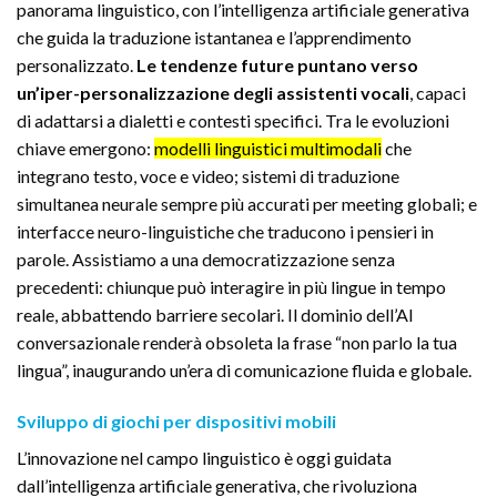
panorama linguistico, con l’intelligenza artificiale generativa
che guida la traduzione istantanea e l’apprendimento
personalizzato.
Le tendenze future puntano verso
un’iper-personalizzazione degli assistenti vocali
, capaci
di adattarsi a dialetti e contesti specifici. Tra le evoluzioni
chiave emergono:
modelli linguistici multimodali
che
integrano testo, voce e video; sistemi di traduzione
simultanea neurale sempre più accurati per meeting globali; e
interfacce neuro-linguistiche che traducono i pensieri in
parole. Assistiamo a una democratizzazione senza
precedenti: chiunque può interagire in più lingue in tempo
reale, abbattendo barriere secolari. Il dominio dell’AI
conversazionale renderà obsoleta la frase “non parlo la tua
lingua”, inaugurando un’era di comunicazione fluida e globale.
Sviluppo di giochi per dispositivi mobili
L’innovazione nel campo linguistico è oggi guidata
dall’intelligenza artificiale generativa, che rivoluziona