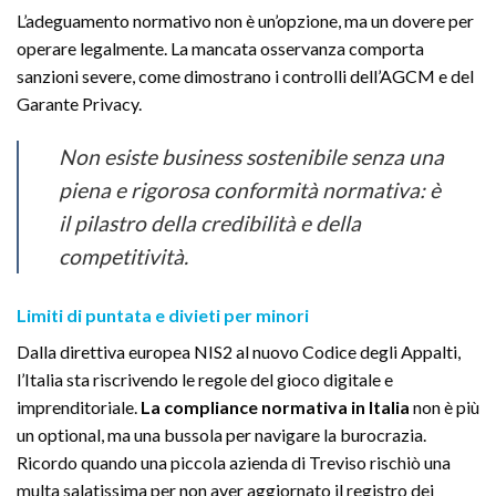
L’adeguamento normativo non è un’opzione, ma un dovere per
operare legalmente. La mancata osservanza comporta
sanzioni severe, come dimostrano i controlli dell’AGCM e del
Garante Privacy.
Non esiste business sostenibile senza una
piena e rigorosa conformità normativa: è
il pilastro della credibilità e della
competitività.
Limiti di puntata e divieti per minori
Dalla direttiva europea NIS2 al nuovo Codice degli Appalti,
l’Italia sta riscrivendo le regole del gioco digitale e
imprenditoriale.
La compliance normativa in Italia
non è più
un optional, ma una bussola per navigare la burocrazia.
Ricordo quando una piccola azienda di Treviso rischiò una
multa salatissima per non aver aggiornato il registro dei