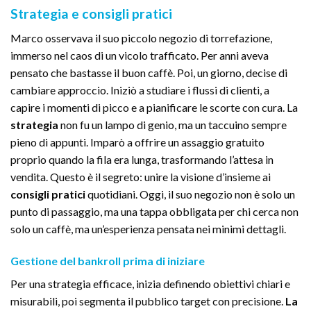
Strategia e consigli pratici
Marco osservava il suo piccolo negozio di torrefazione,
immerso nel caos di un vicolo trafficato. Per anni aveva
pensato che bastasse il buon caffè. Poi, un giorno, decise di
cambiare approccio. Iniziò a studiare i flussi di clienti, a
capire i momenti di picco e a pianificare le scorte con cura. La
strategia
non fu un lampo di genio, ma un taccuino sempre
pieno di appunti. Imparò a offrire un assaggio gratuito
proprio quando la fila era lunga, trasformando l’attesa in
vendita. Questo è il segreto: unire la visione d’insieme ai
consigli pratici
quotidiani. Oggi, il suo negozio non è solo un
punto di passaggio, ma una tappa obbligata per chi cerca non
solo un caffè, ma un’esperienza pensata nei minimi dettagli.
Gestione del bankroll prima di iniziare
Per una strategia efficace, inizia definendo obiettivi chiari e
misurabili, poi segmenta il pubblico target con precisione.
La