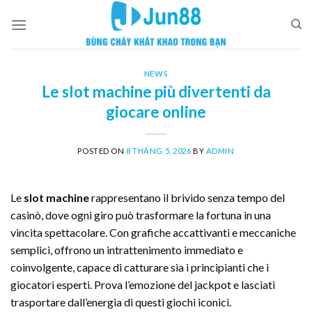
Skip
to
content
NEWS
Le slot machine più divertenti da
giocare online
POSTED ON
8 THÁNG 5, 2026
BY
ADMIN
Le
slot machine
rappresentano il brivido senza tempo del
casinò, dove ogni giro può trasformare la fortuna in una
vincita spettacolare. Con grafiche accattivanti e meccaniche
semplici, offrono un intrattenimento immediato e
coinvolgente, capace di catturare sia i principianti che i
giocatori esperti. Prova l’emozione del jackpot e lasciati
trasportare dall’energia di questi giochi iconici.