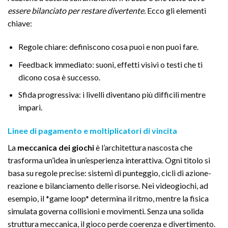
essere bilanciato per restare divertente.
Ecco gli elementi
chiave:
Regole chiare: definiscono cosa puoi e non puoi fare.
Feedback immediato: suoni, effetti visivi o testi che ti
dicono cosa è successo.
Sfida progressiva: i livelli diventano più difficili mentre
impari.
Linee di pagamento e moltiplicatori di vincita
La
meccanica dei giochi
è l’architettura nascosta che
trasforma un’idea in un’esperienza interattiva. Ogni titolo si
basa su regole precise: sistemi di punteggio, cicli di azione-
reazione e bilanciamento delle risorse. Nei videogiochi, ad
esempio, il *game loop* determina il ritmo, mentre la fisica
simulata governa collisioni e movimenti. Senza una solida
struttura meccanica, il gioco perde coerenza e divertimento.