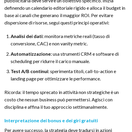
pubblicitaria deve servire un obiettivo specifico. Inizia
definendo un calendario editoriale rigido e alloca il budget in
base ai canali che generano il maggior ROI. Per evitare
dispersione di risorse, segui questi principi operativi:
Analisi dei dati:
monitora metriche reali (tasso di
conversione, CAC) e non vanity metric.
Automatizzazione:
usa strumenti CRM e software di
scheduling per ridurre il carico manuale.
Test A/B continui:
sperimenta titoli, call-to-action e
landing page per ottimizzare le performance.
Ricorda: il tempo sprecato in attività non strategiche è un
costo che nessun business può permettersi. Agisci con
disciplina e affina il tuo approccio settimanalmente.
Interpretazione dei bonus e dei giri gratuiti
Per avere successo, la strategia deve tradursi in azioni