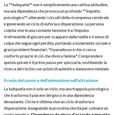
La **ludopatia** non è semplicemente una cattiva abitudine,
ma una dipendenza che provoca un profondo **impatto
psicologico**, alterando i circuiti della ricompensa cerebrale
e generando un ciclo di euforia e disperazione. La persona
colpita vive in una costante tensione tra l’impulso
irrefrenabile di giocare per scappare dalla realtà e il senso di
colpa che segue ogni perdita, portando a isolamento sociale e
gravi problemi finanziari. *Il paradosso è che si cerca
conforto proprio in ciò che divora l’anima.* Comprendere
questa spirale è il primo passo per spezzarla, sostituendo la
ricerca del rischio con azioni di autentico benessere mentale.
Il ruolo del suono e dell’animazione nell’attrazione
La ludopatia non è solo un vizio, ma una trappola psicologica
che trasforma il piacere del gioco in una dipendenza
devastante. Chi ne è vittima vive un ciclo di euforia e
disperazione, inseguendo la prossima vincita per colmare un
vuoto emotivo.
Dipendenza da gioco d’azzardo e impatto