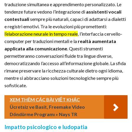
traduzione simultanea e apprendimento personalizzato. Le
tendenze future vedono l’integrazione di
assistenti vocali
contestuali
sempre più naturali, capaci di adattarsi a dialetti
e registri emotivi. Tra le evoluzioni più promettenti:
l’elaborazione neurale in tempo reale
, l’interfaccia cervello-
computer per traduzioni mentali e la
realtà aumentata
applicata alla comunicazione
. Questi strumenti
permetteranno conversazioni fluide tra lingue diverse,
democratizzando l’accesso all’informazione globale. La sfida
rimane preservare la ricchezza culturale dietro ogni idioma,
mentre si abbracciano soluzioni tecnologiche sempre più
sofisticate.
XEM THÊM CÁC BÀI VIẾT KHÁC
Ücretsiz ve Basit, Freemake Video
Döndürme Programı » Nays TR
Impatto psicologico e ludopatia