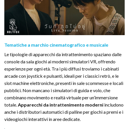
Tematiche a marchio cinematografico e musicale
Le tipologie di apparecchi da intrattenimento spaziano dalle
console da sala giochi ai moderni simulatori VR, offrendo
esperienze per ogni età. Tra i più diffusi troviamo i cabinati
arcade con joystick e pulsanti, ideali per i classici retrò, e le
slot machine elettroniche, presenti in sale scommesse e locali
pubblici. Non mancano i simulatori di guida e volo, che
combinano movimento e realtà virtuale per un’immersione
totale.
Apparecchi da intrattenimento moderni
includono
anche i distributori automatici di palline per giochi a premi e i
videogiochi interattivi in aree dedicate.