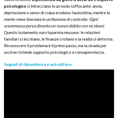
psicologico
si intrecciano in un nodo soffocante: ansia,
depressione e senso di colpa erodono l’autostima, mentre la
mente viene ibernata in un’illusione di controllo.
Ogni
scommessa persa diventa un nuovo debito con se stessi.
Questo isolamento non risparmia nessuno: le relazioni
familiari si incrinano, le finanze crollano e la realtà si deforma.
Riconoscere il problema è il primo passo, ma la strada per
uscirne richiede supporto psicologico e consapevolezza.
Segnali di dipendenza e autodifesa