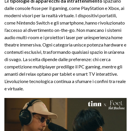
Le
tipologie di apparecchi da intrattenimento
spaziano
dalle console fisse per il gaming, come PlayStation e Xbox, ai
moderni visori per la realtà virtuale. I dispositivi portatili,
come Nintendo Switch e gli smartphone, hanno rivoluzionato
l’accesso al divertimento on-the-go. Non mancano i sistemi
audio multi-room e i proiettori laser per un’esperienza home
theatre immersiva. Ogni categoria unisce potenza hardware e
contenuti esclusivi, trasformando qualsiasi spazio in un’arena
di svago. La scelta dipende dalle preferenze: chi cerca
competizione multiplayer predilige il PC gaming, mentre gli
amanti del relax optano per tablet e smart TV interattive.
L’evoluzione tecnologica continua a sfumare i confini tra reale
e virtuale.