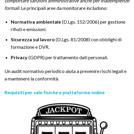
comportare sanzioni amministrative anche per inadempienze
formali.
Le principali aree da monitorare includono:
Normativa ambientale
(D.Lgs. 152/2006) per gestione
rifiuti e emissioni.
Sicurezza sul lavoro
(D.Lgs. 81/2008) con obblighi di
formazione e DVR.
Privacy
(GDPR) per trattamento dati personali.
Un audit normativo periodico aiuta a prevenire rischi legali e
a mantenere la conformità.
Requisiti per sale fisiche e piattaforme online