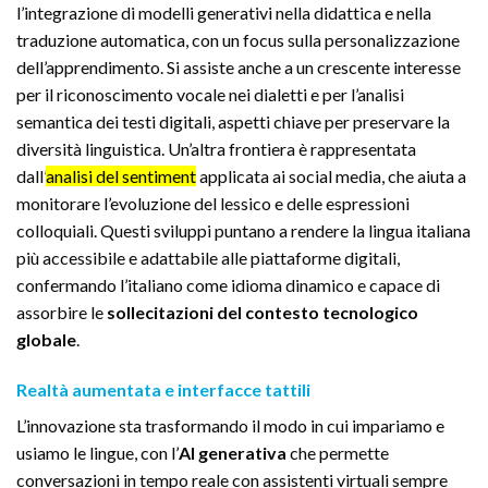
l’integrazione di modelli generativi nella didattica e nella
traduzione automatica, con un focus sulla personalizzazione
dell’apprendimento. Si assiste anche a un crescente interesse
per il riconoscimento vocale nei dialetti e per l’analisi
semantica dei testi digitali, aspetti chiave per preservare la
diversità linguistica. Un’altra frontiera è rappresentata
dall’
analisi del sentiment
applicata ai social media, che aiuta a
monitorare l’evoluzione del lessico e delle espressioni
colloquiali. Questi sviluppi puntano a rendere la lingua italiana
più accessibile e adattabile alle piattaforme digitali,
confermando l’italiano come idioma dinamico e capace di
assorbire le
sollecitazioni del contesto tecnologico
globale
.
Realtà aumentata e interfacce tattili
L’innovazione sta trasformando il modo in cui impariamo e
usiamo le lingue, con l’
AI generativa
che permette
conversazioni in tempo reale con assistenti virtuali sempre