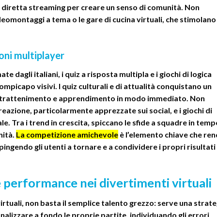
in diretta streaming per creare un senso di comunità. Non
eomontaggi a tema o le gare di cucina virtuali, che stimolano
oni multiplayer
te dagli italiani, i quiz a risposta multipla e i giochi di logica
rompicapo visivi.
I quiz culturali e di attualità
conquistano un
intrattenimento e apprendimento in modo immediato. Non
reazione, particolarmente apprezzate sui social, e i giochi di
le. Tra i trend in crescita, spiccano le sfide a squadre in temp
nità.
La competizione amichevole
è l’elemento chiave che re
pingendo gli utenti a tornare e a condividere i propri risultati
e performance nei divertimenti virtuali
rtuali, non basta il semplice talento grezzo: serve una strate
nalizzare a fondo le proprie partite, individuando gli errori