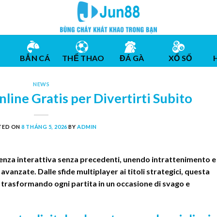
BẮN CÁ
THỂ THAO
ĐÁ GÀ
XỔ SỐ
NEWS
nline Gratis per Divertirti Subito
TED ON
8 THÁNG 5, 2026
BY
ADMIN
enza interattiva senza precedenti, unendo intrattenimento e
anzate. Dalle sfide multiplayer ai titoli strategici, questa
i, trasformando ogni partita in un occasione di svago e