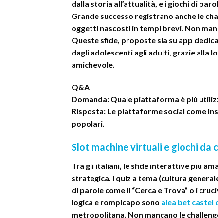
dalla storia all’attualità, e i giochi di p
Grande successo registrano anche le chall
oggetti nascosti in tempi brevi. Non man
Queste sfide, proposte sia su app dedica
dagli adolescenti agli adulti, grazie alla
amichevole.
Q&A
Domanda: Quale piattaforma è più utiliz
Risposta: Le piattaforme social come Inst
popolari.
Slot machine virtuali e giochi da 
Tra gli italiani, le sfide interattive più
strategica. I quiz a tema (cultura general
di parole come il “Cerca e Trova” o i cru
logica e rompicapo sono
alea bet castel 
metropolitana. Non mancano le challenge v