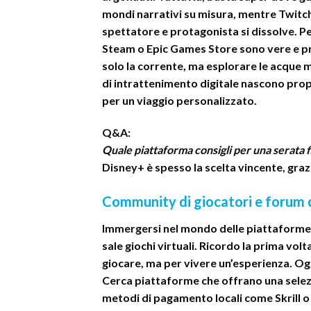
mondi narrativi su misura, mentre Twitch
spettatore e protagonista si dissolve. Pe
Steam o Epic Games Store sono vere e prop
solo la corrente, ma esplorare le acque
di intrattenimento digitale
nascono propri
per un viaggio personalizzato.
Q&A:
Quale piattaforma consigli per una serata fi
Disney+ è spesso la scelta vincente, grazi
Community di giocatori e forum d
Immergersi nel mondo delle
piattaforme 
sale giochi virtuali. Ricordo la prima vol
giocare, ma per vivere un’esperienza. Oggi,
Cerca piattaforme che offrano una selezio
metodi di pagamento locali come Skrill o P