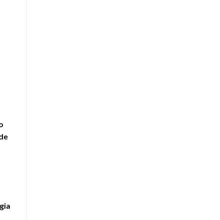
o
nde
gia