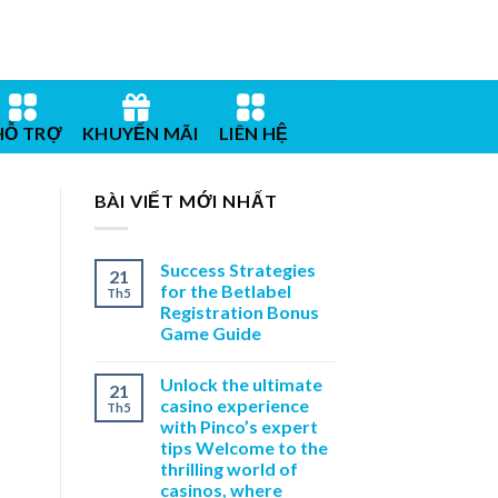
HỖ TRỢ
KHUYẾN MÃI
LIÊN HỆ
BÀI VIẾT MỚI NHẤT
Success Strategies
21
for the Betlabel
Th5
Registration Bonus
Game Guide
Unlock the ultimate
21
casino experience
Th5
with Pinco’s expert
tips Welcome to the
thrilling world of
casinos, where