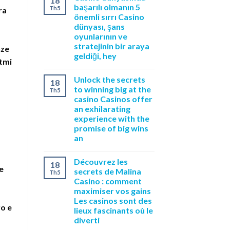
18
başarılı olmanın 5
Th5
ra
önemli sırrı Casino
dünyası, şans
oyunlarının ve
stratejinin bir araya
nze
geldiği, hey
itmi
Unlock the secrets
18
to winning big at the
Th5
casino Casinos offer
an exhilarating
experience with the
promise of big wins
an
Découvrez les
18
e
secrets de Malina
Th5
Casino : comment
maximiser vos gains
Les casinos sont des
vo e
lieux fascinants où le
diverti