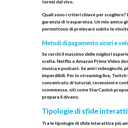
tornei dal vivo.
Quali sono i criteri chiave per scegliere?
garanzia di trasparenza. Un mio amico g
permettono di prelevare subito le vincit
Metodi di pagamento sicuri e velo
Se cerchi il massimo delle
migliori esperi
scelta. Netflix e Amazon Prime Video domi
musica e podcast. Se ami i videogiochi, 
imperdibili. Per lo streaming live, Twitc
concentrato di tutorial, recensioni e cont
scommesse, siti come StarCasinò propong
prepara il divano.
Tipologie di sfide interatti
Tra le tipologie di sfide interattive più a