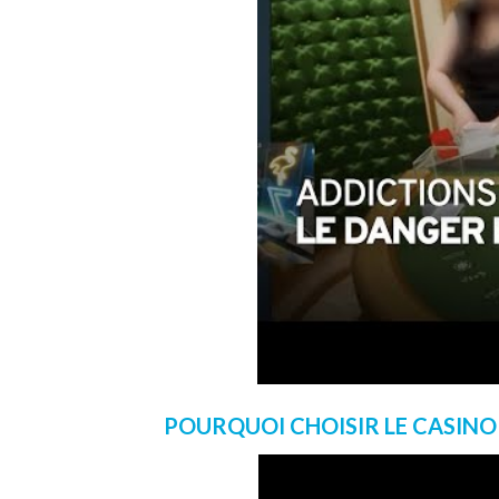
POURQUOI CHOISIR LE CASINO 