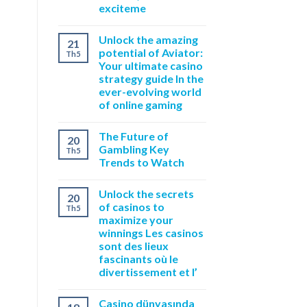
exciteme
Unlock the amazing
21
potential of Aviator:
Th5
Your ultimate casino
strategy guide In the
ever-evolving world
of online gaming
The Future of
20
Gambling Key
Th5
Trends to Watch
Unlock the secrets
20
of casinos to
Th5
maximize your
winnings Les casinos
sont des lieux
fascinants où le
divertissement et l’
Casino dünyasında