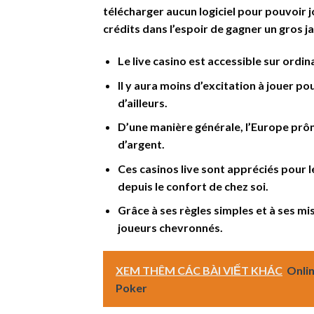
télécharger aucun logiciel pour pouvoir 
crédits dans l’espoir de gagner un gros j
Le live casino est accessible sur ordin
Il y aura moins d’excitation à jouer po
d’ailleurs.
D’une manière générale, l’Europe prô
d’argent.
Ces casinos live sont appréciés pour l
depuis le confort de chez soi.
Grâce à ses règles simples et à ses mi
joueurs chevronnés.
XEM THÊM CÁC BÀI VIẾT KHÁC
Onlin
Poker