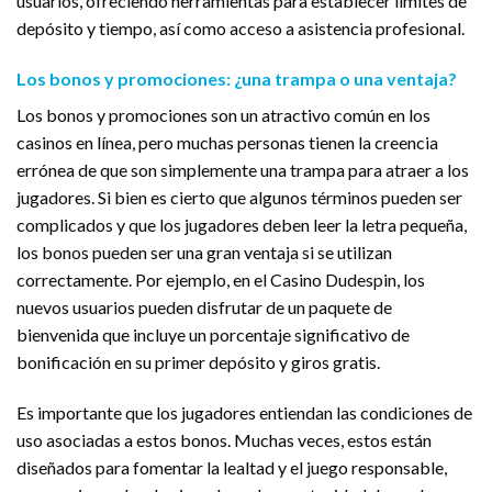
usuarios, ofreciendo herramientas para establecer límites de
depósito y tiempo, así como acceso a asistencia profesional.
Los bonos y promociones: ¿una trampa o una ventaja?
Los bonos y promociones son un atractivo común en los
casinos en línea, pero muchas personas tienen la creencia
errónea de que son simplemente una trampa para atraer a los
jugadores. Si bien es cierto que algunos términos pueden ser
complicados y que los jugadores deben leer la letra pequeña,
los bonos pueden ser una gran ventaja si se utilizan
correctamente. Por ejemplo, en el Casino Dudespin, los
nuevos usuarios pueden disfrutar de un paquete de
bienvenida que incluye un porcentaje significativo de
bonificación en su primer depósito y giros gratis.
Es importante que los jugadores entiendan las condiciones de
uso asociadas a estos bonos. Muchas veces, estos están
diseñados para fomentar la lealtad y el juego responsable,