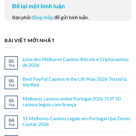
Để lại một bình luận
Bạn phải
đăng nhập
để gửi bình luận.
BÀI VIẾT MỚI NHẤT
Lista dos Melhores Casinos Bitcoin e Criptocasinos
05
de 2026
Th6
Best PayPal Casinos in the UK May 2026 Tested &
05
Verified
Th6
Melhores casinos online Portugal 2026 TOP 10
05
casinos legais com licença
Th6
11 Melhores Casinos Legais em Portugal Que Deves
04
Contar 2026
Th6