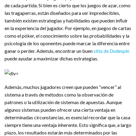
de cada partida. Si bien es cierto que los juegos de azar, como
las tragaperras, están diseñados para ser impredecibles,
también existen estrategias y habilidades que pueden influir
en la experiencia del jugador. Por ejemplo, en juegos de cartas
como el póker, el conocimiento sobre las probabilidades y la
psicología de los oponentes puede marcar la diferencia entre
ganar o perder. Además, encontrar un buen
sitio de Dudespin
puede ayudar a maximizar dichas estrategias.
Además, muchos jugadores creen que pueden “vencer” al
sistema a través de métodos como la observación de
patrones o la utilización de sistemas de apuestas. Aunque
algunos sistemas pueden ofrecer una cierta ventaja en
determinadas circunstancias, es esencial recordar que la casa
siempre tiene una ventaja inherente. Esto significa que, a largo
plazo, los resultados estarán más determinados por las