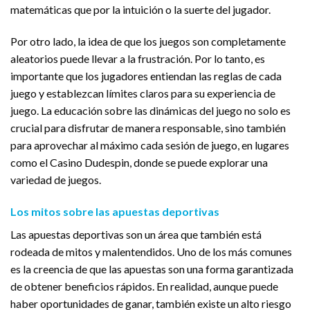
matemáticas que por la intuición o la suerte del jugador.
Por otro lado, la idea de que los juegos son completamente
aleatorios puede llevar a la frustración. Por lo tanto, es
importante que los jugadores entiendan las reglas de cada
juego y establezcan límites claros para su experiencia de
juego. La educación sobre las dinámicas del juego no solo es
crucial para disfrutar de manera responsable, sino también
para aprovechar al máximo cada sesión de juego, en lugares
como el Casino Dudespin, donde se puede explorar una
variedad de juegos.
Los mitos sobre las apuestas deportivas
Las apuestas deportivas son un área que también está
rodeada de mitos y malentendidos. Uno de los más comunes
es la creencia de que las apuestas son una forma garantizada
de obtener beneficios rápidos. En realidad, aunque puede
haber oportunidades de ganar, también existe un alto riesgo