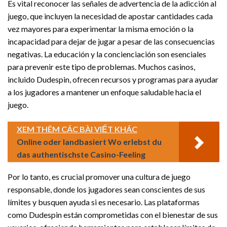
Es vital reconocer las señales de advertencia de la adicción al
juego, que incluyen la necesidad de apostar cantidades cada
vez mayores para experimentar la misma emoción o la
incapacidad para dejar de jugar a pesar de las consecuencias
negativas. La educación y la concienciación son esenciales
para prevenir este tipo de problemas. Muchos casinos,
incluido Dudespin, ofrecen recursos y programas para ayudar
a los jugadores a mantener un enfoque saludable hacia el
juego.
XEM THÊM CÁC BÀI VIẾT KHÁC
Online oder landbasiert Wo erlebst du
das authentischste Casino-Feeling
Por lo tanto, es crucial promover una cultura de juego
responsable, donde los jugadores sean conscientes de sus
límites y busquen ayuda si es necesario. Las plataformas
como Dudespin están comprometidas con el bienestar de sus