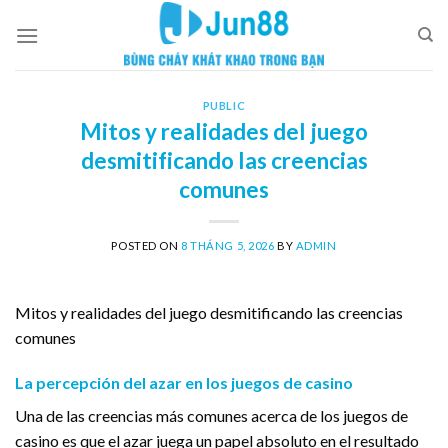
Skip
to
content
PUBLIC
Mitos y realidades del juego
desmitificando las creencias
comunes
POSTED ON
8 THÁNG 5, 2026
BY
ADMIN
Mitos y realidades del juego desmitificando las creencias
comunes
La percepción del azar en los juegos de casino
Una de las creencias más comunes acerca de los juegos de
casino es que el azar juega un papel absoluto en el resultado