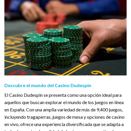
Descubre el mundo del Casino Dudespin
El Casino Dudespin se presenta como una opción ideal para
aquellos que buscan explorar el mundo de los juegos en línea
en España. Con una amplia variedad de más de 9,400 juegos,
incluyendo tragaperras, juegos de mesa y opciones de casino
en vivo, ofrece una experiencia diversificada que se adapta a