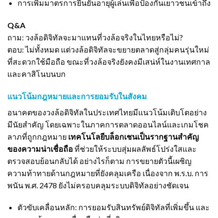
การเพิ่มมาตรการยืนยันอายุผู้เล่นเพื่อป้องกันเยาวชนเข้าถึง
Q&A
ถาม: วงล้อดิจิทัลจะมาแทนที่วงล้อจริงในไทยหรือไม่?
ตอบ: ไม่ทั้งหมด แต่วงล้อดิจิทัลจะขยายตลาดสู่กลุ่มคนรุ่นใหม่
ที่สะดวกใช้มือถือ ขณะที่วงล้อจริงยังคงมีเสน่ห์ในงานเทศกาล
และคาสิโนบนบก
แนวโน้มกฎหมายและการยอมรับในสังคม
อนาคตของวงล้อดิจิทัลในประเทศไทยมีแนวโน้มเติบโตอย่าง
มีนัยสำคัญ โดยเฉพาะในภาคการตลาดออนไลน์และเกมโชค
ลาภที่ถูกกฎหมาย
เทคโนโลยีบล็อกเชนเป็นรากฐานสำคัญ
ของความน่าเชื่อถือ
ที่ช่วยให้ระบบสุ่มผลลัพธ์โปร่งใสและ
ตรวจสอบย้อนกลับได้ อย่างไรก็ตาม การขยายตัวนี้เผชิญ
ความท้าทายด้านกฎหมายที่ยังคลุมเครือ เนื่องจาก พ.ร.บ. การ
พนัน พ.ศ. 2478 ยังไม่ครอบคลุมระบบดิจิทัลอย่างชัดเจน
ตัวขับเคลื่อนหลัก: การยอมรับสินทรัพย์ดิจิทัลที่เพิ่มขึ้น และ