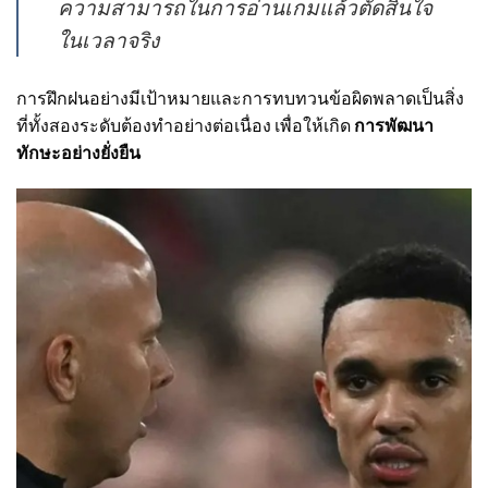
ความสามารถในการอ่านเกมแล้วตัดสินใจ
ในเวลาจริง
การฝึกฝนอย่างมีเป้าหมายและการทบทวนข้อผิดพลาดเป็นสิ่ง
ที่ทั้งสองระดับต้องทำอย่างต่อเนื่อง เพื่อให้เกิด
การพัฒนา
ทักษะอย่างยั่งยืน