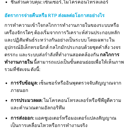
ชิ้นส่วนควบคุม: เซ็นเซอร์, ไมโครคอนโทรลเลอร์
อัตราการจ่ายคืนหรือ RTP ส่งผลต่อโอกาสอย่างไร
การทำความเข้าใจกลไกการทำงานภายในของระบบหรือ
เครื่องจักรใดๆ ต้องเริ่มจากการวิเคราะห์ส่วนประกอบหลัก
และปฏิสัมพันธ์ระหว่างกันอย่างเป็นระบบ โดยเฉพาะใน
อุปกรณ์อิเล็กทรอนิกส์ กลไกมักประกอบด้วยชุดคำสั่ง วงจร
ตรรกะ และระบบส่งกำลังที่ทำงานสอดคล้องกัน
กลไกการ
ทำงานภายใน
นี้สามารถแบ่งเป็นขั้นตอนย่อยเพื่อให้เห็นภาพ
รวมที่ชัดเจน ดังนี้:
การรับข้อมูล:
เซ็นเซอร์หรืออินพุตตรวจจับสัญญาณจาก
ภายนอก
การประมวลผล:
ไมโครคอนโทรลเลอร์หรือซีพียูตีความ
และคำนวณตามอัลกอริทึม
การส่งออก:
แอคชูเอเตอร์หรือมอเตอร์แปลงสัญญาณ
เป็นการเคลื่อนไหวหรือการทำงานจริง