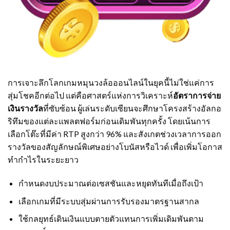
การเจาะลึกโลกเกมหมุนวงล้อออนไลน์ในยุคนี้ไม่ใช่แค่การ
สุ่มโชคอีกต่อไป แต่คือศาสตร์แห่งการวิเคราะห์
อัตราการจ่าย
เงินรางวัล
ที่ซับซ้อน ผู้เล่นระดับเซียนจะศึกษาโครงสร้างอัลกอ
ริทึมของแต่ละแพลตฟอร์มก่อนเดิมพันทุกครั้ง โดยเน้นการ
เลือกโต๊ะที่มีค่า RTP สูงกว่า 96% และสังเกตช่วงเวลาการออก
รางวัลของสัญลักษณ์พิเศษอย่างโบนัสหรือไวด์ เพื่อเพิ่มโอกาส
ทำกำไรในระยะยาว
กำหนดงบประมาณต่อเซสชันและหยุดทันทีเมื่อถึงเป้า
เลือกเกมที่มีระบบสุ่มผ่านการรับรองมาตรฐานสากล
ใช้กลยุทธ์เดินเงินแบบตายตัวแทนการเพิ่มเดิมพันตาม