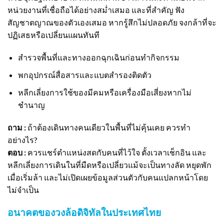
หน่วยงานที่เชื่อถือได้อย่างสม่ำเสมอ และที่สำคัญ ฟัง
สัญชาตญาณของตัวเองเสมอ หากรู้สึกไม่ปลอดภัย จงกล้าที่จะ
ปฏิเสธหรือเปลี่ยนแผนทันที
สำรวจพื้นที่และทางออกฉุกเฉินก่อนทำกิจกรรม
พกอุปกรณ์สื่อสารและแบตสำรองติดตัว
หลีกเลี่ยงการใช้ของมีคมหรือเครื่องมือเสี่ยงหากไม่
ชำนาญ
ถาม :
ถ้าต้องเดินทางคนเดียวในพื้นที่ไม่คุ้นเคย ควรทำ
อย่างไร?
ตอบ :
ควรแชร์ตำแหน่งสดกับคนที่ไว้ใจ ตั้งเวลาเช็กอิน และ
หลีกเลี่ยงการเดินในที่มืดหรือเปลี่ยวแม้จะเป็นทางลัด หยุดพัก
เมื่อเริ่มล้า และไม่เปิดเผยข้อมูลส่วนตัวกับคนแปลกหน้าโดย
ไม่จำเป็น
อนาคตของวงล้อดิจิทัลในประเทศไทย