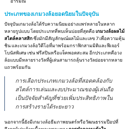
อารมณ์
ประเภทของเกมวงล้อยอดนิยมในปัจจุบัน
ปัจจุบันเกมวงล้อได้รับความนิยมอย่างแพร่หลายในหลาก
หลายรูปแบบ โดยประเภทที่พบเห็นบ่อยที่สุดคือ
เกมวงล้อผลไม้
สไตล์คลาสสิก
ซึ่งมักมีสัญลักษณ์ผลไม้และเลข 7 เพื่อความคุ้น
ชิน และเกมวงล้อวิดีโอที่มาพร้อมกราฟิกสามมิติและฟีเจอร์
โบนัสพิเศษ เช่น ฟรีสปินหรือแจ็คพอตสะสม อีกประเภทคือวง
ล้อแบบมีหลายรางวัลที่ผู้เล่นสามารถลุ้นรางวัลย่อยจากหลาย
แถวพร้อมกัน
การเลือกประเภทเกมวงล้อที่สอดคล้องกับ
สไตล์การเล่นและงบประมาณของผู้เล่นถือ
เป็นปัจจัยสำคัญที่ช่วยเพิ่มประสิทธิภาพใน
การสร้างรายได้ระยะยาว
นอกจากนี้ยังมีเกมวงล้อธีมภาพยนตร์หรือวัฒนธรรมป๊อปที่
ดึงดูดผู้เล่นด้วยเนื้อหาเฉพาะทาง
การทำความเข้าใจ