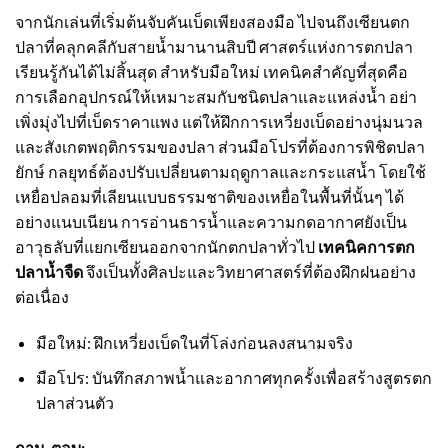
จากนักเล่นที่เริ่มต้นจับคันเบ็ดเพียงสองมือ ไปจนถึงเซียนตก
ปลาที่คลุกคลีกับสายน้ำมานานสิบปี ศาสตร์แห่งการตกปลา
เรียนรู้กันได้ไม่สิ้นสุด สำหรับมือใหม่ เทคนิคสำคัญที่สุดคือ
การเลือกอุปกรณ์ให้เหมาะสมกับชนิดปลาและแหล่งน้ำ อย่า
เพิ่งมุ่งไปที่เบ็ดราคาแพง แต่ให้ฝึกการเหวี่ยงเบ็ดอย่างนุ่มนวล
และสังเกตพฤติกรรมของปลา ส่วนมือโปรที่ต้องการพิชิตปลา
ยักษ์ กลยุทธ์ต้องปรับเปลี่ยนตามฤดูกาลและกระแสน้ำ โดยใช้
เหยื่อปลอมที่เลียนแบบธรรมชาติของเหยื่อในพื้นที่นั้นๆ ได้
อย่างแนบเนียน การอ่านธารน้ำและความกดอากาศยังเป็น
อาวุธลับที่แยกเซียนออกจากนักตกปลาทั่วไป
เทคนิคการตก
ปลาน้ำจืด
จึงเป็นทั้งศิลปะและวิทยาศาสตร์ที่ต้องฝึกฝนอย่าง
ต่อเนื่อง
มือใหม่: ฝึกเหวี่ยงเบ็ดในที่โล่งก่อนลงสนามจริง
มือโปร: บันทึกสภาพน้ำและอากาศทุกครั้งเพื่อสร้างสูตรตก
ปลาส่วนตัว
ถาม-ตอบ: