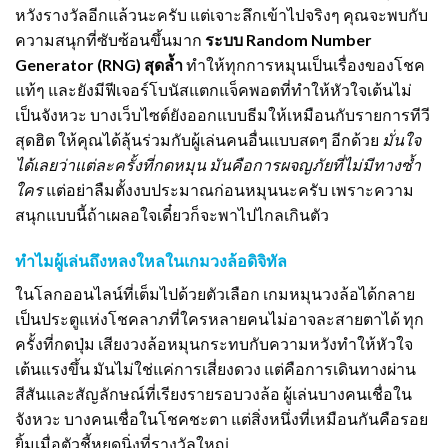
หวังรางวัลอีกแล้วนะครับ แต่เจาะลึกเข้าไปจริงๆ คุณจะพบกับ
ความสนุกที่ซับซ้อนขึ้นมาก
ระบบ Random Number
Generator (RNG) สุดล้ำ
ทำให้ทุกการหมุนเป็นเรื่องของโชค
แท้ๆ และยังมีฟีเจอร์โบนัสแตกแจ็คพอตที่ทำให้หัวใจเต้นไม่
เป็นจังหวะ บางเว็บไซต์ยังออกแบบธีมให้เหมือนกับรายการทีวี
สุดฮิต ให้คุณได้ลุ้นร่วมกับผู้เล่นคนอื่นแบบสดๆ อีกด้วย
มั่นใจ
ได้เลยว่าแต่ละครั้งที่กดหมุน มันคือการผจญภัยที่ไม่มีทางซ้ำ
ใคร
แต่อย่าลืมตั้งงบประมาณก่อนหมุนนะครับ เพราะความ
สนุกแบบนี้ถ้าเผลอใจเดี๋ยวก็จะพาไปไกลเกินตัว
ทำไมผู้เล่นถึงหลงใหลในเกมวงล้อดิจิทัล
ในโลกออนไลน์ที่เต็มไปด้วยตัวเลือก เกมหมุนวงล้อได้กลาย
เป็นประตูแห่งโชคลาภที่ใครหลายคนไม่อาจละสายตาได้ ทุก
ครั้งที่กดปุ่ม เสียงวงล้อหมุนกระทบกับความหวังทำให้หัวใจ
เต้นแรงขึ้น มันไม่ใช่แค่การเสี่ยงดวง แต่คือการเดินทางผ่าน
สีสันและสัญลักษณ์ที่เรียงรายรอบวงล้อ ผู้เล่นบางคนเชื่อใน
จังหวะ บางคนเชื่อในโชคชะตา แต่สิ่งหนึ่งที่เหมือนกันคือรอย
ยิ้มเมื่อตัวชี้หยุดนิ่งที่รางวัลใหญ่