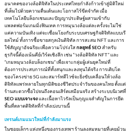
อนาคตของวงล้อดิจิทัลในประเทศไทยกำลังก้าวเข้าสู่มิติใหม่
ที่เต็มไปด้วยความตื่นเต้นและโอกาสไร้ขีดจำกัด เมื่อ
เทคโนโลยีบล็อกเชนและปัญญาประดิษฐ์ผสานเข้ากับ
แพลตฟอร์มเกมมิ่งฟินเทค การหมุนวงล้อแต่ละครั้งจะไม่ใช่
แค่ความบันเทิง แต่จะเชื่อมโยงกับระบบเศรษฐกิจดิจิทัลแบบเรี
ยลไทม์ ทั้งการซื้อขายสกุลเงินดิจิทัล การสะสม NFT และการ
ใช้สัญญาอัจฉริยะเพื่อความโปร่งใส
กลยุทธ์ SEO
สำหรับ
ธุรกิจนี้ต้องเน้นคีย์เวิร์ดเชิงลึก เช่น “วงล้อดิจิทัล NFT” และ
“เกมหมุนวงล้อบล็อกเชน” เพื่อเจาะกลุ่มผู้เล่นยุคใหม่ที่
ต้องการประสบการณ์ที่ทั้งสนุกและลงทุนได้จริง การเติบโต
ของโครงข่าย 5G และสมาร์ทดีไวซ์จะยิ่งขับเคลื่อนให้วงล้อ
ดิจิทัลแพร่หลายในทุกมิติของชีวิตประจำวันของคนไทย ตั้งแต่
ร้านสะดวกซื้อไปจนถึงคอนเสิร์ตเสมือนจริง สร้างระบบนิเวศที่
SEO แบบเจาะจง
และเนื้อหาไวรัลเป็นกุญแจสำคัญในการยึด
พื้นที่ตลาดดิจิทัลที่กำลังเบ่งบานนี้
เทรนด์เกมแนวใหม่ที่กำลังมาแรง
ในซอยเล็กๆ แห่งหนึ่งของกรุงเทพฯ ร้านลุงสมหมายที่เคยม้วน