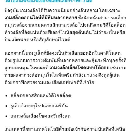
วิดีโอเกมพร้อมฟีเจอร์พิเศษและกราฟิก 3 มิติ
ปัจจุบัน เกมวงล้อได้รับความนิยมอย่างล้นหลาม โดยเฉพาะ
เกมสล็อตออนไลน์ที่มีธีมหลากหลาย
ซึ่งนักพนันสามารถเลือก
หมุนวงล้อจากเกมคลาสสิกสามวงล้อ ไปจนถึงเกมวิดีโอสล็อต
ห้าวงล้อที่อัดแน่นด้วยฟีเจอร์โบนัสสุดตื่นเต้น ไม่ว่าจะเป็นฟรีส
ปิน แจ็คพอต หรือสัญลักษณ์ไวลด์
นอกจากนี้ เกมรูเล็ตต์ยังคงเป็นตัวเลือกยอดฮิตในคาสิโนสด
ด้วยรูปแบบการวางเดิมพันที่หลากหลายและลุ้นระทึกทุกครั้งที่
ลูกบอลหมุน ในขณะที่
เกมวงล้อเสี่ยงโชคแบบโต้ตอบ
เช่น เกม
ทายผลจากวงล้อหมุนในไลฟ์สตรีมกำลังมาแรง ดึงดูดผู้เล่น
ด้วยกราฟิกสวยงามและเสียงเอฟเฟกต์ที่เร้าใจ
สล็อตคลาสสิกและวิดีโอสล็อต
รูเล็ตต์แบบยุโรปและอเมริกัน
เกมวงล้อเสี่ยงโชคสตรีมมิ่งสด
เกมเหล่านี้ผสานเทคโนโลยีล้ำสมัยเข้ากับความบันเทิงที่เหนือ