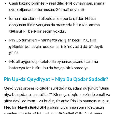
Canlı kazino bölməsi – real dilerlərlə oynayırsan, amma
evdə pijamada oturmusan. Gülməli deyilmi?
İdman mərcləri – futboldan e-sporta qədər. Hətta
qonşunun itinin yarışına da mərc edə bilərsən, amma
təəssüf ki, belə bir seçim yoxdur.
Pin Up turnirləri – hər həftə yarışlar keçirilir. Qalib
gələnlər bonus alır, uduzanlar isə “növbəti dəfə” deyib
gülür.
Mobil uyğunluq – telefonla oynamaq asandır, amma
batareya tez bitir – bu da başqa bir komediya.
Pin Up-da Qeydiyyat – Niyə Bu Qədər Sadədir?
Qeydiyyat prosesi o qədər sürətlidir ki, adam düşünür: “Bunu
niyə bu qədər asan etdilər?” Bir neçə dəqiqə ərzində email və
şifrə daxil edirsən – və budur, siz artıq Pin Up oyunçususunuz.
Heç bir əlavə sənəd tələb olunmur, amma sonra KYC üçün
şəxsiyyət vəsiqəsi istəyirlər – görürsünüz? Bu, “gəl, oyna,