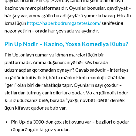
qaydasındadır. Pin Up, Azərbaycanda məşhur olan onlayn
kazino və mərc platformasıdır. Oyunlar, bonuslar, qeydiyyat –
hər şey var, amma gəlin bu adi şeylərə yumorla baxaq. Ətraflı
icmal üçün
https://haberbodrumgazetesi.com/
səhifəsinə
nəzər yetirin – orada hər şey sadə və aydındır.
Pin Up Nədir – Kazino, Yoxsa Komediya Klubu?
Pin Up, onlayn qumar və idman mərcləri üçün bir
platformadır. Amma düşünün: niyə hər kəs burada
uduzmaqdan qorxmadan oynayır? Cavab sadədir – interfeys
o qədər intuitivdir ki, hətta mənim kimi texnoloji cəhətdən
“geri” olan biri də rahatlıqla tapır. Oyunların sayı çoxdur –
slotlardan tutmuş canlı dilerlərə qədər. Və ən gülməlisi odur
ki, siz uduzsanız belə, burada “yaxşı, növbəti dəfə” demək
üçün kifayət qədər səbəb var.
Pin Up-da 3000-dən çox slot oyunu var – bəziləri o qədər
rəngarəngdir ki, göz yorulur.