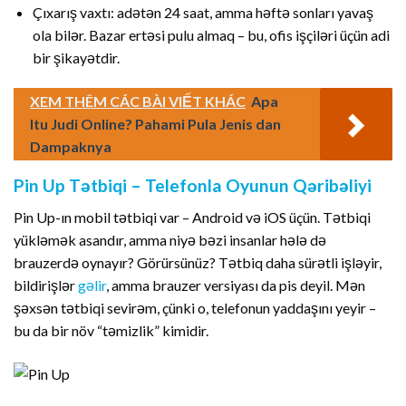
Çıxarış vaxtı: adətən 24 saat, amma həftə sonları yavaş
ola bilər. Bazar ertəsi pulu almaq – bu, ofis işçiləri üçün adi
bir şikayətdir.
XEM THÊM CÁC BÀI VIẾT KHÁC
Apa
Itu Judi Online? Pahami Pula Jenis dan
Dampaknya
Pin Up Tətbiqi – Telefonla Oyunun Qəribəliyi
Pin Up-ın mobil tətbiqi var – Android və iOS üçün. Tətbiqi
yükləmək asandır, amma niyə bəzi insanlar hələ də
brauzerdə oynayır? Görürsünüz? Tətbiq daha sürətli işləyir,
bildirişlər
gəlir
, amma brauzer versiyası da pis deyil. Mən
şəxsən tətbiqi sevirəm, çünki o, telefonun yaddaşını yeyir –
bu da bir növ “təmizlik” kimidir.