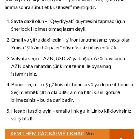
amma sonra sübut et ki, sənsən” məntiqidir.
Sayta daxil olun – “Qeydiyyat” düyməsini tapmaq üçün
Sherlock Holmes olmaq lazım deyil.
Email və şifrə daxil edin – şifrəni unutmasanız, yaxşı olar.
Yoxsa “şifrəni bərpa et” düyməsi sizi xilas edəcək.
Valyuta seçin – AZN, USD və ya başqa. Azərbaycanda
AZN daha rahatdır, çünki məzənnə ilə oynamaq
istəmirsiniz.
Bonus seçin – xoş gəlmisiniz bonusu və ya depozit bonusu.
Seçim etmək çətin ola bilər, amma hər ikisini götürə
bilməzsiniz – bu da qəribədir.
Hesabı təsdiqləyin – emailə link gəlir. Linkə klikləyirsiniz
və iş bitdi.
XEM THÊM CÁC BÀI VIẾT KHÁC
Vox