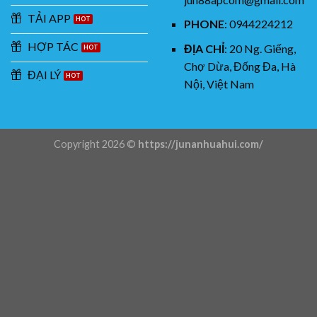
TẢI APP
PHONE
: 0944224212
HỢP TÁC
ĐỊA CHỈ
:
20 Ng. Giếng,
Chợ Dừa, Đống Đa, Hà
ĐẠI LÝ
Nội, Việt Nam
Copyright 2026 ©
https://junanhuahui.com/