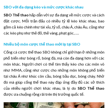
SBO với đa dạng kèo và mức cược khác nhau
SBO Thể thao
hấp dẫn với sự đa dạng về mức cược và cách
đặt cược. Mỗi trận đấu có nhiều tỷ lệ kèo khác nhau, bao
gồm cả kèo chính như tài xỉu, tỷ số, châu Á, châu Âu, cũng như
các kèo phụ như thẻ đỏ, thẻ vàng, phạt góc, ….
Nhiều bộ môn cược thể thao mới lạ tại SBO
Cổng cá cược thể thao SBO không chỉ giới hạn ở những môn
phổ biến như bóng rổ, bóng đá, mà còn đa dạng hơn với các
môn khác. Người chơi có thể tìm thấy kèo cho các môn võ
như MMA, cũng như cược cho những môn không phổ biến
tại châu Á như khúc côn cầu, bóng bầu dục, bóng chày. Nhờ
đó mà giúp cổng thể thao này đáp ứng đầy đủ các sở thích
của nhiều người chơi khác nhau, là lý do
SBO Thể thao
được ưa chuộng rộng rãi trên thị trường quốc tế.