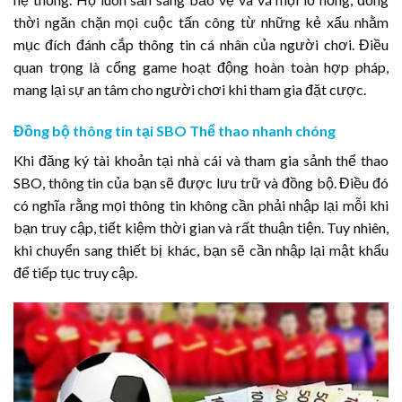
thời ngăn chặn mọi cuộc tấn công từ những kẻ xấu nhằm
mục đích đánh cắp thông tin cá nhân của người chơi. Điều
quan trọng là cổng game hoạt động hoàn toàn hợp pháp,
mang lại sự an tâm cho người chơi khi tham gia đặt cược.
Đồng bộ thông tin tại SBO Thể thao nhanh chóng
Khi đăng ký tài khoản tại nhà cái và tham gia sảnh thể thao
SBO, thông tin của bạn sẽ được lưu trữ và đồng bộ. Điều đó
có nghĩa rằng mọi thông tin không cần phải nhập lại mỗi khi
bạn truy cập, tiết kiệm thời gian và rất thuận tiện. Tuy nhiên,
khi chuyển sang thiết bị khác, bạn sẽ cần nhập lại mật khẩu
để tiếp tục truy cập.