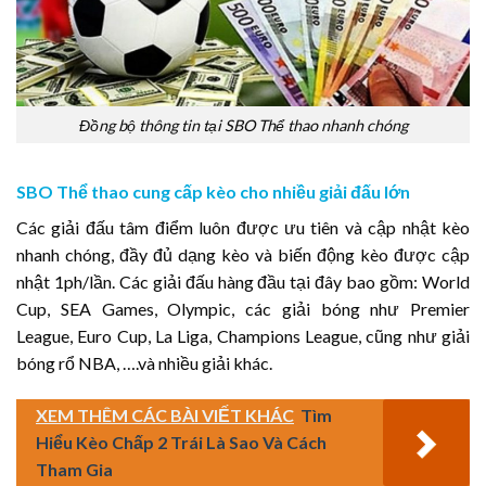
Đồng bộ thông tin tại SBO Thể thao nhanh chóng
SBO Thể thao cung cấp kèo cho nhiều giải đấu lớn
Các giải đấu tâm điểm luôn được ưu tiên và cập nhật kèo
nhanh chóng, đầy đủ dạng kèo và biến động kèo được cập
nhật 1ph/lần. Các giải đấu hàng đầu tại đây bao gồm: World
Cup, SEA Games, Olympic, các giải bóng như Premier
League, Euro Cup, La Liga, Champions League, cũng như giải
bóng rổ NBA, ….và nhiều giải khác.
XEM THÊM CÁC BÀI VIẾT KHÁC
Tìm
Hiểu Kèo Chấp 2 Trái Là Sao Và Cách
Tham Gia