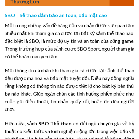
Thưởng Lớn
SBO Thể thao đảm bảo an toàn, bảo mật cao
Một trong những vấn đề hàng đầu và nhận được sự quan tâm
nhiều nhất khi tham gia cá cược tại bất kỳ sảnh thể thao nào,
đặc biệt là SBO, là mức độ uy tín và an toàn của cổng game.
Trong trường hợp của sảnh cược SBO Sport, người tham gia
có thể hoàn toàn yên tâm.
Mọi thông tin cá nhân khi tham gia cá cược tại sảnh thể thao
đều được mã hóa và bảo mật tuyệt đối. Điều này đồng nghĩa
rằng không có thông tin nào được tiết lộ cho bất kỳ bên thứ
ba nào khác. Giúp ngăn chặn các tình huống phiền phức như
cuộc gọi điện thoại, tin nhắn quấy rối, hoặc đe dọa người
chơi.
Hơn nữa, sảnh
SBO Thể thao
có đội ngũ chuyên gia về kỹ
thuật có kiến thức và kinh nghiệm rộng lớn trong việc bảo vệ
hệ thống. Họ luôn sẵn sàng bảo vệ và vá mọi lỗ hổng, đồng