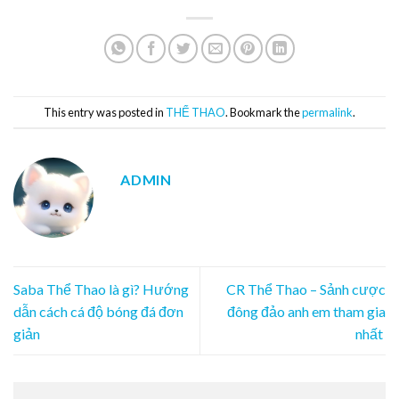
This entry was posted in
THỂ THAO
. Bookmark the
permalink
.
ADMIN
Saba Thể Thao là gì? Hướng
CR Thể Thao – Sảnh cược
dẫn cách cá độ bóng đá đơn
đông đảo anh em tham gia
giản
nhất