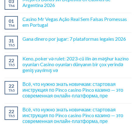
03
Argentina 2026
Th6
Casino Mr Vegas Ação Real Sem Falsas Promessas
01
em Portugal
Th6
Gana dinero por jugar: 7 plataformas legales 2026
31
Th5
Keno, poker və rulet: 2023-cü ilin ən məşhur kazino
22
oyunları Casino oyunları dünyanın bir çox yerində
Th5
geniş yayılmış və
Всё, что нужно знать новичкам: стартовая
22
инструкция по Pinco casino Pinco казино — это
Th5
современная онлайн-платформа, пре
Всё, что нужно знать новичкам: стартовая
22
инструкция по Pinco casino Pinco казино — это
Th5
современная онлайн-платформа, пре