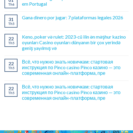
em Portugal
Th6
Gana dinero por jugar: 7 plataformas legales 2026
31
Th5
Keno, poker və rulet: 2023-cü ilin ən məşhur kazino
22
oyunları Casino oyunları dünyanın bir çox yerində
Th5
geniş yayılmış və
Всё, что нужно знать новичкам: стартовая
22
инструкция по Pinco casino Pinco казино — это
Th5
современная онлайн-платформа, пре
Всё, что нужно знать новичкам: стартовая
22
инструкция по Pinco casino Pinco казино — это
Th5
современная онлайн-платформа, пре