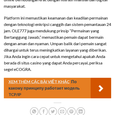
masyarakat.
Platform ini memastikan keamanan dan keadilan permainan
dengan teknologi enkripsi canggih dan sistem pemantauan 24
jam. OLE777 juga mendukung prinsip “Permainan yang
Bertanggung Jawab,” memastikan pemain dapat bermain
dengan aman dan nyaman. Umpan balik dari pemain sangat
dihargai untuk terus meningkatkan layanan yang diberikan.
Jika Anda ingin cara cepat untuk mengetahui apakah Anda
berada di situs casino yang dapat Anda percayai, periksa
segel eCOGRA.
XEM THÊM CÁC BÀI VIẾT KHÁC
По
какому принципу работает модель
TCP/IP