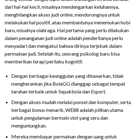
dari hal-hal kecil, misalnya mendengarkan keluhannya,
menghilangkan akses judi online, mendorongnya untuk
melakukan hal positif, atau membantunya menemukan hobi
baru, misalnya olahraga. Hal pertama yang perlu dilakukan
dalam penanganan judi online adalah penderitanya perlu
menyadari dan mengakui bahwa dirinya terjebak dalam
permainan judi. Setelah itu, seorang psikolog baru bisa
memberikan terapi perilaku kognitif.
Dengan berbagai keunggulan yang ditawarkan, tidak
mengherankan jika BolaGG dianggap sebagai tempat
taruhan terbaik untuk Sepakbola dan Esport.
Dengan akses mudah melalui ponsel dan komputer, serta
berbagai bonus menarik, WE88 adalah pilihan utama
untuk pengalaman bermain slot yang seru dan
menguntungkan.
Mereka membayar permainan dengan uang untuk