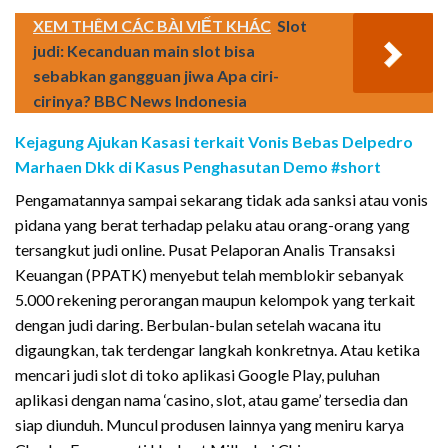
XEM THÊM CÁC BÀI VIẾT KHÁC
Slot
judi: Kecanduan main slot bisa
sebabkan gangguan jiwa Apa ciri-
cirinya? BBC News Indonesia
Kejagung Ajukan Kasasi terkait Vonis Bebas Delpedro
Marhaen Dkk di Kasus Penghasutan Demo #short
Pengamatannya sampai sekarang tidak ada sanksi atau vonis
pidana yang berat terhadap pelaku atau orang-orang yang
tersangkut judi online. Pusat Pelaporan Analis Transaksi
Keuangan (PPATK) menyebut telah memblokir sebanyak
5.000 rekening perorangan maupun kelompok yang terkait
dengan judi daring. Berbulan-bulan setelah wacana itu
digaungkan, tak terdengar langkah konkretnya. Atau ketika
mencari judi slot di toko aplikasi Google Play, puluhan
aplikasi dengan nama ‘casino, slot, atau game’ tersedia dan
siap diunduh. Muncul produsen lainnya yang meniru karya