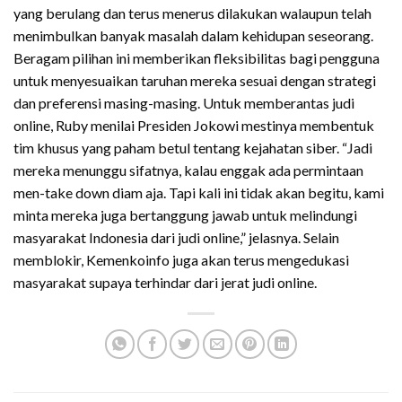
yang berulang dan terus menerus dilakukan walaupun telah
menimbulkan banyak masalah dalam kehidupan seseorang.
Beragam pilihan ini memberikan fleksibilitas bagi pengguna
untuk menyesuaikan taruhan mereka sesuai dengan strategi
dan preferensi masing-masing. Untuk memberantas judi
online, Ruby menilai Presiden Jokowi mestinya membentuk
tim khusus yang paham betul tentang kejahatan siber. “Jadi
mereka menunggu sifatnya, kalau enggak ada permintaan
men-take down diam aja. Tapi kali ini tidak akan begitu, kami
minta mereka juga bertanggung jawab untuk melindungi
masyarakat Indonesia dari judi online,” jelasnya. Selain
memblokir, Kemenkoinfo juga akan terus mengedukasi
masyarakat supaya terhindar dari jerat judi online.