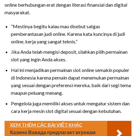
online berhubungan erat dengan literasi finansial dan digital
masyarakat.
“Mestinya begitu kalau mau disebut satgas
pemberantasan judi online. Karena kata kuncinya di judi
online, kerja yang sangat teknis.”
Jika Anda telah mengisi deposit, silahkan pilih permainan
slot yang ingin Anda akses.
Hal ini menjadikan permainan slot online semakin populer
di Indonesia karena pemain dapat menemukan permainan
yang sesuai dengan preferensi mereka, baik dari segi tema
maupun peluang menang.
Pengelola juga memiliki akses untuk mengatur sistem dan
cara kerja mesin slot digital sesuai dengan kebutuhan.
XEM THÊM CÁC BÀI VIẾT KHÁC
Казино Вавада предлагает игрокам