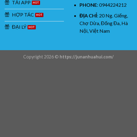
TẢI APP
PHONE
: 0944224212
HỢP TÁC
ĐỊA CHỈ
:
20 Ng. Giếng,
Chợ Dừa, Đống Đa, Hà
ĐẠI LÝ
Nội, Việt Nam
Copyright 2026 ©
https://junanhuahui.com/