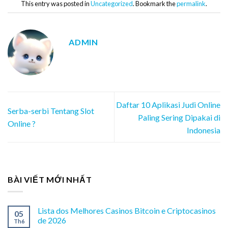
This entry was posted in
Uncategorized
. Bookmark the
permalink
.
ADMIN
Daftar 10 Aplikasi Judi Online
Serba-serbi Tentang Slot
Paling Sering Dipakai di
Online ?
Indonesia
BÀI VIẾT MỚI NHẤT
Lista dos Melhores Casinos Bitcoin e Criptocasinos
05
de 2026
Th6