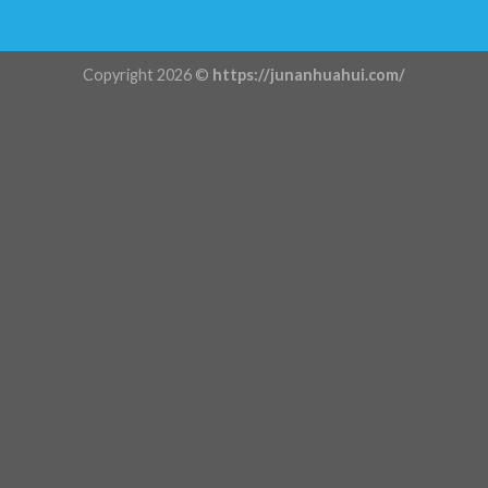
Copyright 2026 ©
https://junanhuahui.com/