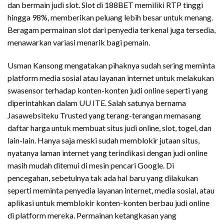
dan bermain judi slot. Slot di 188BET memiliki RTP tinggi
hingga 98%, memberikan peluang lebih besar untuk menang.
Beragam permainan slot dari penyedia terkenal juga tersedia,
menawarkan variasi menarik bagi pemain.
Usman Kansong mengatakan pihaknya sudah sering meminta
platform media sosial atau layanan internet untuk melakukan
swasensor terhadap konten-konten judi online seperti yang
diperintahkan dalam UU ITE. Salah satunya bernama
Jasawebsiteku Trusted yang terang-terangan memasang
daftar harga untuk membuat situs judi online, slot, togel, dan
lain-lain. Hanya saja meski sudah memblokir jutaan situs,
nyatanya laman internet yang terindikasi dengan judi online
masih mudah ditemui di mesin pencari Google. Di
pencegahan, sebetulnya tak ada hal baru yang dilakukan
seperti meminta penyedia layanan internet, media sosial, atau
aplikasi untuk memblokir konten-konten berbau judi online
di platform mereka. Permainan ketangkasan yang