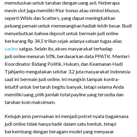
memutuskan untuk taruhan dengan uang asli. Neberapa
mesin slot juga memiliki fitur bonus atau simbol khusus,
seperti Wilds dan Scatters, yang dapat meningkatkan
peluang pemain untuk memenangkan hadiah lebih besar. Budi
menyebutkan bahwa deposit untuk bermain judi online
berkurang Rp 34,5 triliun sejak adanya satuan tugas alias
casino
satgas. Selain itu, akses masyarakat terhadap
judi online menurun 50%, berdasarkan data PPATK. Menteri
Koordinator Bidang Politik, Hukum, dan Keamanan Hadi
Tjahjanto mengatakan sekitar 3,2 juta masyarakat Indonesia
saat ini bermain judi online. Ini mungkin tampak kontra-
intuitif untuk bertaruh begitu banyak, tetapi selama Anda
memiliki uang, pilih jumlah total payline yang tersedia dan
taruhan koin maksimum.
Ketujuh jenis permainan ini menjadi potret nyata bagaimana
judi online tidak hanya hadir dalam satu bentuk, tetapi
berkembang dengan beragam model yang menyasar