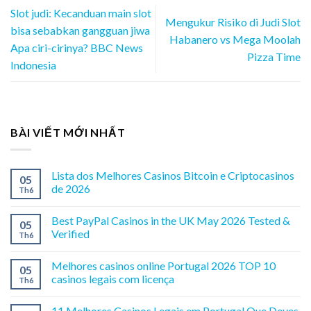
Slot judi: Kecanduan main slot
Mengukur Risiko di Judi Slot
bisa sebabkan gangguan jiwa
Habanero vs Mega Moolah
Apa ciri-cirinya? BBC News
Pizza Time
Indonesia
BÀI VIẾT MỚI NHẤT
Lista dos Melhores Casinos Bitcoin e Criptocasinos
05
de 2026
Th6
Best PayPal Casinos in the UK May 2026 Tested &
05
Verified
Th6
Melhores casinos online Portugal 2026 TOP 10
05
casinos legais com licença
Th6
11 Melhores Casinos Legais em Portugal Que Deves