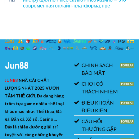
Th5
современная онлайн-платформа, пре
CHÍNH SÁCH
BẢO MẬT
JUN88
NHÀ CÁI CHẤT
CHƠI CÓ
LƯỢNG NHẤT 2025 VƯƠN
TRÁCH NHIỆM
TẦM THẾ GIỚI. Đa dạng hàng
ĐIỀU KHOẢN
trăm tựa game nhiều thể loại
ĐIỀU KIỆN
khác nhau như: Thể thao, Đá
gà, Bắn cá, Xổ số, Casino,...
CÂU HỎI
Đây là thiên đường giải trí
THƯỜNG GẶP
tuyệt vời cùng những khuyến