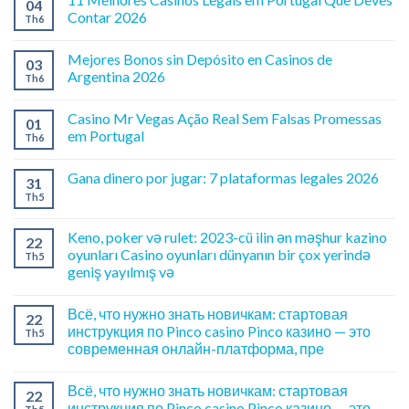
04
Contar 2026
Th6
Mejores Bonos sin Depósito en Casinos de
03
Argentina 2026
Th6
Casino Mr Vegas Ação Real Sem Falsas Promessas
01
em Portugal
Th6
Gana dinero por jugar: 7 plataformas legales 2026
31
Th5
Keno, poker və rulet: 2023-cü ilin ən məşhur kazino
22
oyunları Casino oyunları dünyanın bir çox yerində
Th5
geniş yayılmış və
Всё, что нужно знать новичкам: стартовая
22
инструкция по Pinco casino Pinco казино — это
Th5
современная онлайн-платформа, пре
Всё, что нужно знать новичкам: стартовая
22
инструкция по Pinco casino Pinco казино — это