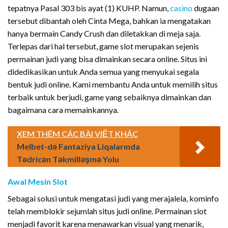
tepatnya Pasal 303 bis ayat (1) KUHP. Namun,
casino
dugaan
tersebut dibantah oleh Cinta Mega, bahkan ia mengatakan
hanya bermain Candy Crush dan diletakkan di meja saja.
Terlepas dari hal tersebut, game slot merupakan sejenis
permainan judi yang bisa dimainkan secara online. Situs ini
didedikasikan untuk Anda semua yang menyukai segala
bentuk judi online. Kami membantu Anda untuk memilih situs
terbaik untuk berjudi, game yang sebaiknya dimainkan dan
bagaimana cara memainkannya.
XEM THÊM CÁC BÀI VIẾT KHÁC
Melbet-də Fantaziya Liqalarında
Tədricən Təkmilləşmə Yolu
Awal Mesin Slot
Sebagai solusi untuk mengatasi judi yang merajalela, kominfo
telah memblokir sejumlah situs judi online. Permainan slot
menjadi favorit karena menawarkan visual yang menarik,