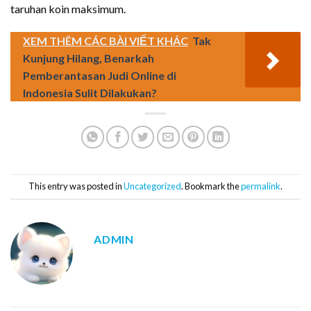
taruhan koin maksimum.
XEM THÊM CÁC BÀI VIẾT KHÁC
Tak
Kunjung Hilang, Benarkah
Pemberantasan Judi Online di
Indonesia Sulit Dilakukan?
This entry was posted in
Uncategorized
. Bookmark the
permalink
.
ADMIN