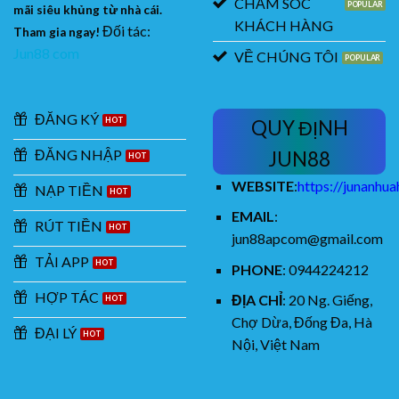
CHĂM SÓC
mãi siêu khủng từ nhà cái.
KHÁCH HÀNG
Đối tác:
Tham gia ngay!
Jun88 com
VỀ CHÚNG TÔI
ĐĂNG KÝ
QUY ĐỊNH
ĐĂNG NHẬP
JUN88
WEBSITE
:
https://junanhu
NẠP TIỀN
EMAIL
:
RÚT TIỀN
jun88apcom@gmail.com
TẢI APP
PHONE
: 0944224212
HỢP TÁC
ĐỊA CHỈ
:
20 Ng. Giếng,
Chợ Dừa, Đống Đa, Hà
ĐẠI LÝ
Nội, Việt Nam