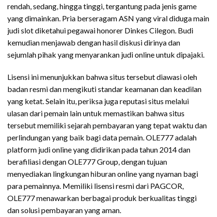
rendah, sedang, hingga tinggi, tergantung pada jenis game
yang dimainkan. Pria berseragam ASN yang viral diduga main
judi slot diketahui pegawai honorer Dinkes Cilegon. Budi
kemudian menjawab dengan hasil diskusi dirinya dan
sejumlah pihak yang menyarankan judi online untuk dipajaki.
Lisensi ini menunjukkan bahwa situs tersebut diawasi oleh
badan resmi dan mengikuti standar keamanan dan keadilan
yang ketat. Selain itu, periksa juga reputasi situs melalui
ulasan dari pemain lain untuk memastikan bahwa situs
tersebut memiliki sejarah pembayaran yang tepat waktu dan
perlindungan yang baik bagi data pemain. OLE777 adalah
platform judi online yang didirikan pada tahun 2014 dan
berafiliasi dengan OLE777 Group, dengan tujuan
menyediakan lingkungan hiburan online yang nyaman bagi
para pemainnya. Memiliki lisensi resmi dari PAGCOR,
OLE777 menawarkan berbagai produk berkualitas tinggi
dan solusi pembayaran yang aman.