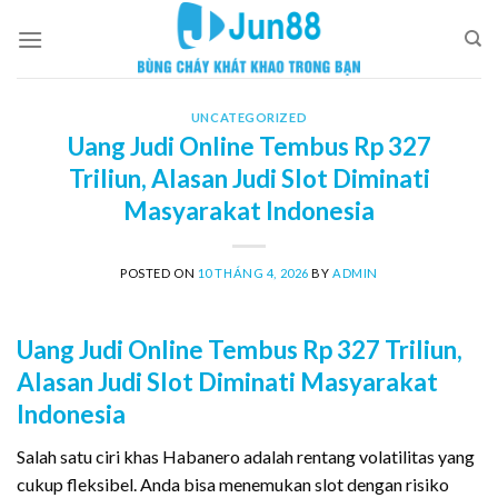
Skip
to
content
UNCATEGORIZED
Uang Judi Online Tembus Rp 327
Triliun, Alasan Judi Slot Diminati
Masyarakat Indonesia
POSTED ON
10 THÁNG 4, 2026
BY
ADMIN
Uang Judi Online Tembus Rp 327 Triliun,
Alasan Judi Slot Diminati Masyarakat
Indonesia
Salah satu ciri khas Habanero adalah rentang volatilitas yang
cukup fleksibel. Anda bisa menemukan slot dengan risiko