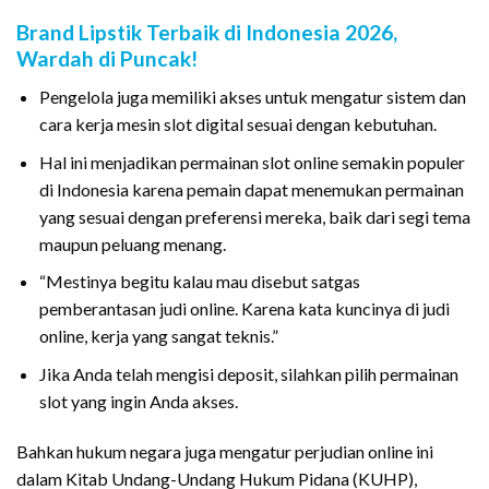
Brand Lipstik Terbaik di Indonesia 2026,
Wardah di Puncak!
Pengelola juga memiliki akses untuk mengatur sistem dan
cara kerja mesin slot digital sesuai dengan kebutuhan.
Hal ini menjadikan permainan slot online semakin populer
di Indonesia karena pemain dapat menemukan permainan
yang sesuai dengan preferensi mereka, baik dari segi tema
maupun peluang menang.
“Mestinya begitu kalau mau disebut satgas
pemberantasan judi online. Karena kata kuncinya di judi
online, kerja yang sangat teknis.”
Jika Anda telah mengisi deposit, silahkan pilih permainan
slot yang ingin Anda akses.
Bahkan hukum negara juga mengatur perjudian online ini
dalam Kitab Undang-Undang Hukum Pidana (KUHP),