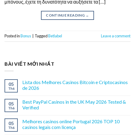
μπόνους, έχετε τη δυνατότητα να αυξήσετε τα […]
CONTINUE READING
→
Posted in
Bonus
|
Tagged
Betlabel
Leave a comment
BÀI VIẾT MỚI NHẤT
Lista dos Melhores Casinos Bitcoin e Criptocasinos
05
de 2026
Th6
Best PayPal Casinos in the UK May 2026 Tested &
05
Verified
Th6
Melhores casinos online Portugal 2026 TOP 10
05
casinos legais com licença
Th6