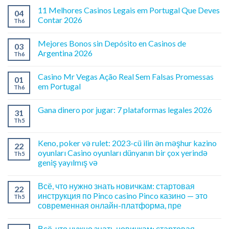
11 Melhores Casinos Legais em Portugal Que Deves
04
Contar 2026
Th6
Mejores Bonos sin Depósito en Casinos de
03
Argentina 2026
Th6
Casino Mr Vegas Ação Real Sem Falsas Promessas
01
em Portugal
Th6
Gana dinero por jugar: 7 plataformas legales 2026
31
Th5
Keno, poker və rulet: 2023-cü ilin ən məşhur kazino
22
oyunları Casino oyunları dünyanın bir çox yerində
Th5
geniş yayılmış və
Всё, что нужно знать новичкам: стартовая
22
инструкция по Pinco casino Pinco казино — это
Th5
современная онлайн-платформа, пре
Всё, что нужно знать новичкам: стартовая