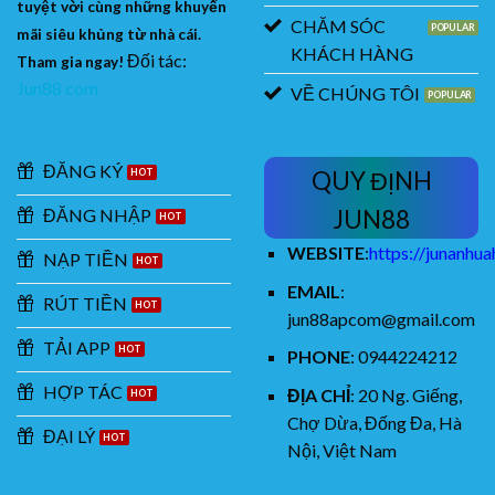
tuyệt vời cùng những khuyến
CHĂM SÓC
mãi siêu khủng từ nhà cái.
KHÁCH HÀNG
Đối tác:
Tham gia ngay!
Jun88 com
VỀ CHÚNG TÔI
ĐĂNG KÝ
QUY ĐỊNH
ĐĂNG NHẬP
JUN88
WEBSITE
:
https://junanhu
NẠP TIỀN
EMAIL
:
RÚT TIỀN
jun88apcom@gmail.com
TẢI APP
PHONE
: 0944224212
HỢP TÁC
ĐỊA CHỈ
:
20 Ng. Giếng,
Chợ Dừa, Đống Đa, Hà
ĐẠI LÝ
Nội, Việt Nam