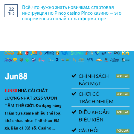
Всё, что нужно знать новичкам: стартовая
22
инструкция по Pinco casino Pinco казино — это
Th5
современная онлайн-платформа, пре
CHÍNH SÁCH
BẢO MẬT
JUN88
NHÀ CÁI CHẤT
CHƠI CÓ
LƯỢNG NHẤT 2025 VƯƠN
TRÁCH NHIỆM
TẦM THẾ GIỚI. Đa dạng hàng
ĐIỀU KHOẢN
trăm tựa game nhiều thể loại
ĐIỀU KIỆN
khác nhau như: Thể thao, Đá
gà, Bắn cá, Xổ số, Casino,...
CÂU HỎI