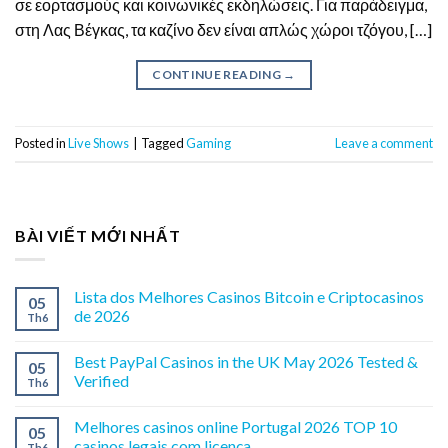
σε εορτασμούς και κοινωνικές εκδηλώσεις. Για παράδειγμα,
στη Λας Βέγκας, τα καζίνο δεν είναι απλώς χώροι τζόγου, […]
CONTINUE READING
→
Posted in
Live Shows
|
Tagged
Gaming
Leave a comment
BÀI VIẾT MỚI NHẤT
Lista dos Melhores Casinos Bitcoin e Criptocasinos
05
de 2026
Th6
Best PayPal Casinos in the UK May 2026 Tested &
05
Verified
Th6
Melhores casinos online Portugal 2026 TOP 10
05
casinos legais com licença
Th6