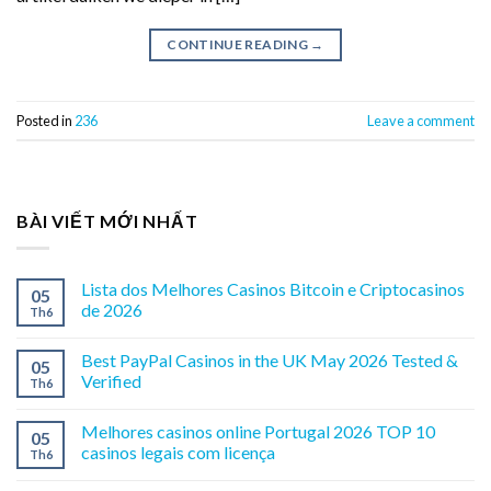
CONTINUE READING
→
Posted in
236
Leave a comment
BÀI VIẾT MỚI NHẤT
Lista dos Melhores Casinos Bitcoin e Criptocasinos
05
de 2026
Th6
Best PayPal Casinos in the UK May 2026 Tested &
05
Verified
Th6
Melhores casinos online Portugal 2026 TOP 10
05
casinos legais com licença
Th6