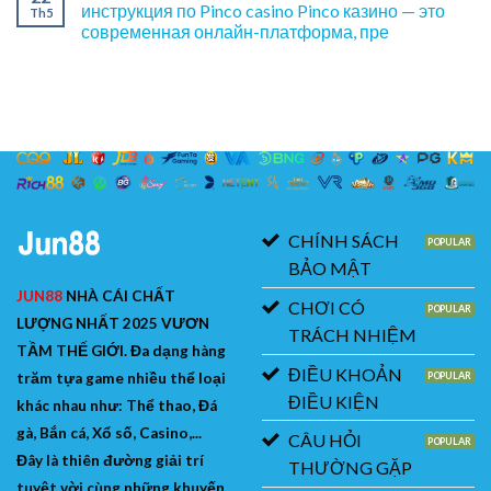
инструкция по Pinco casino Pinco казино — это
Th5
современная онлайн-платформа, пре
CHÍNH SÁCH
BẢO MẬT
JUN88
NHÀ CÁI CHẤT
CHƠI CÓ
LƯỢNG NHẤT 2025 VƯƠN
TRÁCH NHIỆM
TẦM THẾ GIỚI. Đa dạng hàng
ĐIỀU KHOẢN
trăm tựa game nhiều thể loại
ĐIỀU KIỆN
khác nhau như: Thể thao, Đá
gà, Bắn cá, Xổ số, Casino,...
CÂU HỎI
Đây là thiên đường giải trí
THƯỜNG GẶP
tuyệt vời cùng những khuyến