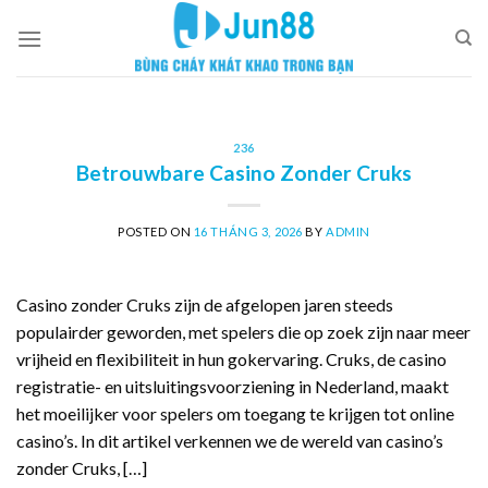
Skip
to
content
236
Betrouwbare Casino Zonder Cruks
POSTED ON
16 THÁNG 3, 2026
BY
ADMIN
Casino zonder Cruks zijn de afgelopen jaren steeds
populairder geworden, met spelers die op zoek zijn naar meer
vrijheid en flexibiliteit in hun gokervaring. Cruks, de casino
registratie- en uitsluitingsvoorziening in Nederland, maakt
het moeilijker voor spelers om toegang te krijgen tot online
casino’s. In dit artikel verkennen we de wereld van casino’s
zonder Cruks, […]