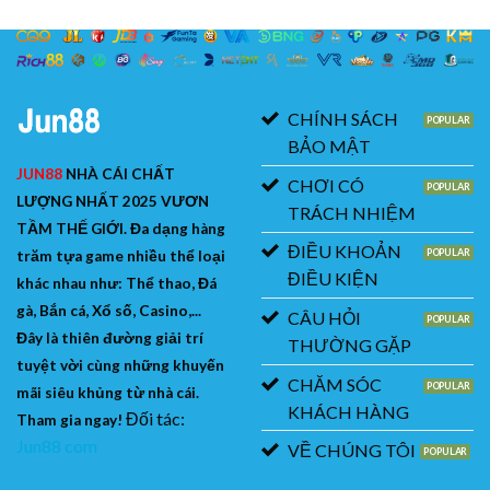
CHÍNH SÁCH
BẢO MẬT
JUN88
NHÀ CÁI CHẤT
CHƠI CÓ
LƯỢNG NHẤT 2025 VƯƠN
TRÁCH NHIỆM
TẦM THẾ GIỚI. Đa dạng hàng
ĐIỀU KHOẢN
trăm tựa game nhiều thể loại
ĐIỀU KIỆN
khác nhau như: Thể thao, Đá
gà, Bắn cá, Xổ số, Casino,...
CÂU HỎI
Đây là thiên đường giải trí
THƯỜNG GẶP
tuyệt vời cùng những khuyến
CHĂM SÓC
mãi siêu khủng từ nhà cái.
KHÁCH HÀNG
Đối tác:
Tham gia ngay!
Jun88 com
VỀ CHÚNG TÔI