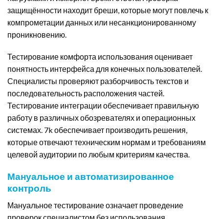
защищённости находит бреши, которые могут повлечь к
компрометации данных или несанкционированному
проникновению.
Тестирование комфорта использования оценивает
понятность интерфейса для конечных пользователей.
Специалисты проверяют разборчивость текстов и
последовательность расположения частей.
Тестирование интеграции обеспечивает правильную
работу в различных обозревателях и операционных
системах. 7k обеспечивает производить решения,
которые отвечают техническим нормам и требованиям
целевой аудитории по любым критериям качества.
Мануальное и автоматизированное
контроль
Мануальное тестирование означает проведение
проверок специалистом без использования