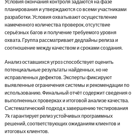
Условия окончания контроля задаются на фазе
планирования и утверждаются со всеми участниками
разработки. Условия охватывают осуществление
намеченного количества проверок, отсутствие
серьёзных багов и получение требуемого уровня
охвата. Группа рассматривает дедлайны релиза и
соотношение между качеством и сроками создания.
Анализ оставшихся угроз способствует оценить
потенциальные результаты найденных, но не
исправленных дефектов. Эксперты фиксируют
выявленные ограничения системы и рекомендации по
использованию. Финальный отчёт содержит сведения о
выполненных проверках и итоговой анализе качества.
Систематический подход к завершению тестирования
7k гарантирует релиз устойчивых программных
решений, соответствующих ожиданиям клиентов и
итоговых клиентов.