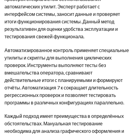
автоматических утилит. Эксперт работает с
интерфейсом системы, заносит данные и проверяет
итоги функционирования системы. Данный метод
результативен для оценки удобства эксплуатации и
тестирования свежей функционала.
Автоматизированное контроль применяет специальные
утилиты и скрипты для выполнения циклических
проверок. Инструменты выполняют тесты без
вмешательства оператора, сравнивают
действительные итоги с планируемыми и формируют
отчёты. Автоматизация 7 к сокращает длительность
регрессионных проверок и позволяет тестировать
программы в различных конфигурациях параллельно.
Каждый подход имеет преимущества в определённых
обстоятельствах. Мануальная тестирование
необходима для анализа графического оформления и