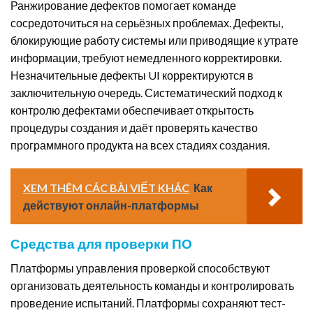
Ранжирование дефектов помогает команде
сосредоточиться на серьёзных проблемах. Дефекты,
блокирующие работу системы или приводящие к утрате
информации, требуют немедленного корректировки.
Незначительные дефекты UI корректируются в
заключительную очередь. Систематический подход к
контролю дефектами обеспечивает открытость
процедуры создания и даёт проверять качество
программного продукта на всех стадиях создания.
XEM THÊM CÁC BÀI VIẾT KHÁC
Как
действуют онлайн-платформы
Средства для проверки ПО
Платформы управления проверкой способствуют
организовать деятельность команды и контролировать
проведение испытаний. Платформы сохраняют тест-