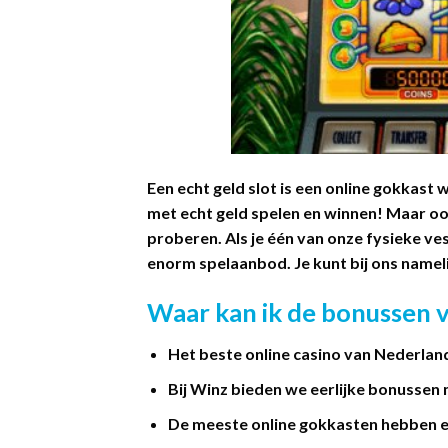
Een echt geld slot is een online gokkast w
met echt geld spelen en winnen! Maar ook
proberen. Als je één van onze fysieke ve
enorm spelaanbod. Je kunt bij ons namel
Waar kan ik de bonussen 
Het beste online casino van Nederland
Bij Winz bieden we eerlijke bonussen
De meeste online gokkasten hebben e