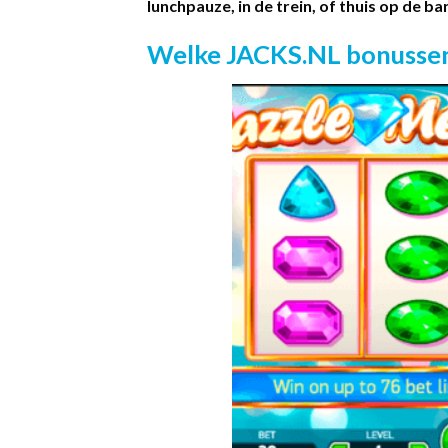
lunchpauze, in de trein, of thuis op de b
Welke JACKS.NL bonussen 