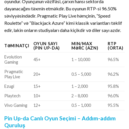
oyundur. Oyunçunun vəzifəsi, çarxın hansı sektorda
dayanacağını təxmin etməkdir. Bu oyunun RTP-si 96.50%
səviyyəsindədir. Pragmatic Play Live həmçinin, “Speed
Roulette” və “Blackjack Azure” kimi klassik variantları təklif
edir, lakin onların studiyaları daha kiçikdir və diler sayı azdır.
OYUN SAYI
MIN/MAX
RTP
TƏMINATÇI
(PIN UP-DA)
MƏRC (AZN)
(ORTA)
Evolution
45+
1 – 10,000
96.5%
Gaming
Pragmatic
20+
0.5 – 5,000
96.2%
Play Live
Ezugi
15+
1 – 2,000
95.8%
Playtech
10+
2 – 8,000
96.0%
Vivo Gaming
12+
0.5 – 1,000
95.5%
Pin Up-da Canlı Oyun Seçimi – Addım-addım
Quruluş