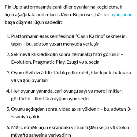
Pin Up platformasında canlı diler oyunlarına keçid etmək
üçün aşağıdakı addımları izləyin. Bu proses, hər bir
oyunçunun
başa düşməsi üçün sadədir:
Platformanın əsas səhifəsində “Canlı Kazino” sekmesini
tapın – bu, adətən yuxarı menyuda yerləşir
Sekmeyə kliklədikdən sonra, təminatçı filtri görünür –
Evolution, Pragmatic Play, Ezugi və s. seçin
Oyun növü üzrə filtr tətbiq edin: rulet, blackjack, bakkara
və ya şou oyunları
Hər oyunun yanında, cari oyunçu sayı və mərc limitləri
göstərilir – limitlərə uyğun oyun seçin
Oyunu açdıqdan sonra, video axını yüklənir – bu, adətən 3-
5 saniyə çəkir
Mərc etmək üçün ekrandakı virtual fişləri seçin və stolun
müvafiq sahəsinə yerləşdirin