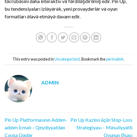
təcrübəsini daha interaktiv və fərdiləşdirilmiş edir. Pin Up,
bu tendensiyaları izləyərək, yeni provayderlər və oyun
formatları əlavə etməyə davam edir.
This entry was posted in
Uncategorized
. Bookmark the
permalink
.
ADMIN
Pin Up Platformasının Addım-
Pin Up Kazino üçün Stop-Loss
addım İcmalı – Qeydiyyatdan
Strategiyası – Məsuliyyətli
Çıxışa Qədər
Oyunun Əsası