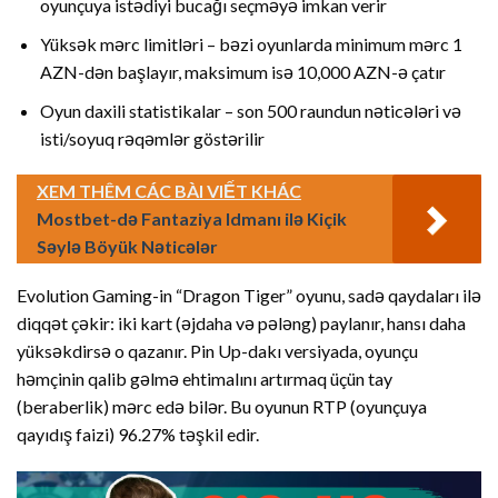
oyunçuya istədiyi bucağı seçməyə imkan verir
Yüksək mərc limitləri – bəzi oyunlarda minimum mərc 1
AZN-dən başlayır, maksimum isə 10,000 AZN-ə çatır
Oyun daxili statistikalar – son 500 raundun nəticələri və
isti/soyuq rəqəmlər göstərilir
XEM THÊM CÁC BÀI VIẾT KHÁC
Mostbet-də Fantaziya Idmanı ilə Kiçik
Səylə Böyük Nəticələr
Evolution Gaming-in “Dragon Tiger” oyunu, sadə qaydaları ilə
diqqət çəkir: iki kart (əjdaha və pələng) paylanır, hansı daha
yüksəkdirsə o qazanır. Pin Up-dakı versiyada, oyunçu
həmçinin qalib gəlmə ehtimalını artırmaq üçün tay
(beraberlik) mərc edə bilər. Bu oyunun RTP (oyunçuya
qayıdış faizi) 96.27% təşkil edir.