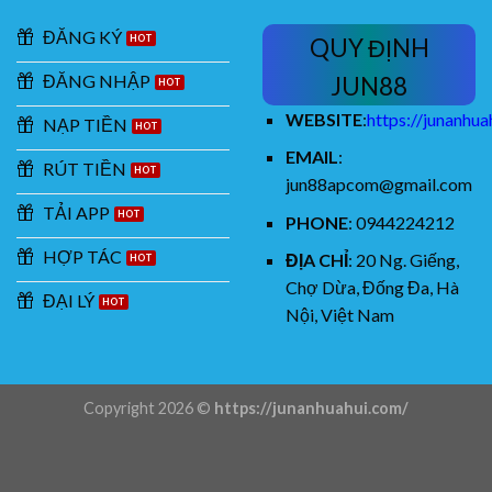
ĐĂNG KÝ
QUY ĐỊNH
ĐĂNG NHẬP
JUN88
WEBSITE
:
https://junanhu
NẠP TIỀN
EMAIL
:
RÚT TIỀN
jun88apcom@gmail.com
TẢI APP
PHONE
: 0944224212
HỢP TÁC
ĐỊA CHỈ
:
20 Ng. Giếng,
Chợ Dừa, Đống Đa, Hà
ĐẠI LÝ
Nội, Việt Nam
Copyright 2026 ©
https://junanhuahui.com/