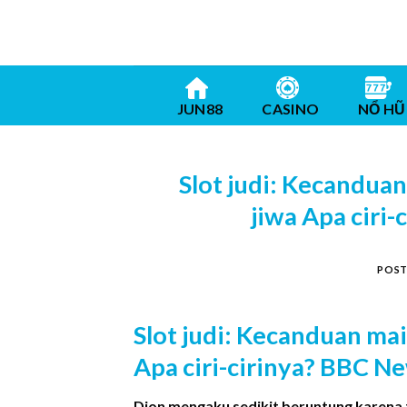
Skip
to
content
JUN88
CASINO
NỔ HŨ
Slot judi: Kecandua
jiwa Apa ciri
POS
Slot judi: Kecanduan ma
Apa ciri-cirinya? BBC N
Dion mengaku sedikit beruntung karena t