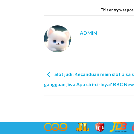
This entry was pos
ADMIN
Slot judi: Kecanduan main slot bisa
gangguan jiwa Apa ciri-cirinya? BBC New