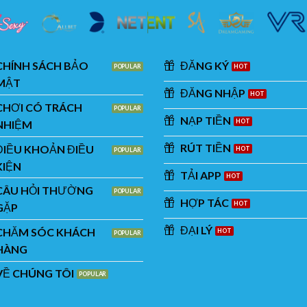
CHÍNH SÁCH BẢO
ĐĂNG KÝ
MẬT
ĐĂNG NHẬP
CHƠI CÓ TRÁCH
NẠP TIỀN
NHIỆM
RÚT TIỀN
ĐIỀU KHOẢN ĐIỀU
KIỆN
TẢI APP
CÂU HỎI THƯỜNG
HỢP TÁC
GẶP
ĐẠI LÝ
CHĂM SÓC KHÁCH
HÀNG
VỀ CHÚNG TÔI