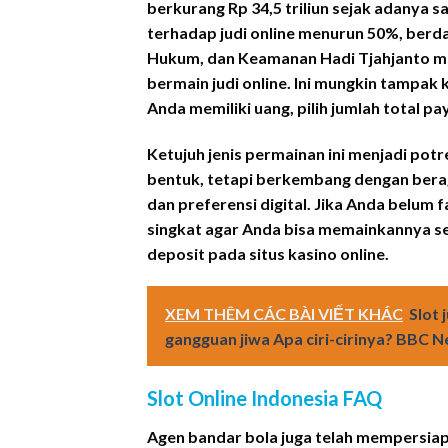
berkurang Rp 34,5 triliun sejak adanya s
terhadap judi online menurun 50%, berd
Hukum, dan Keamanan Hadi Tjahjanto men
bermain judi online. Ini mungkin tampak 
Anda memiliki uang, pilih jumlah total p
Ketujuh jenis permainan ini menjadi potr
bentuk, tetapi berkembang dengan bera
dan preferensi digital. Jika Anda belum 
singkat agar Anda bisa memainkannya s
deposit pada situs kasino online.
XEM THÊM CÁC BÀI VIẾT KHÁC
Slot 
gangguan jiwa Apa ciri-cirinya? BBC 
Slot Online Indonesia FAQ
Agen bandar bola juga telah mempersiap