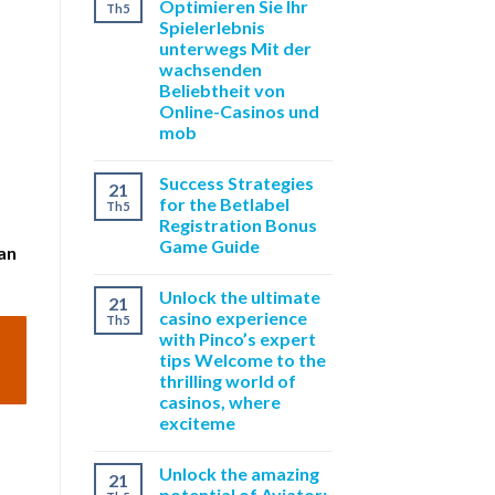
Optimieren Sie Ihr
Th5
Spielerlebnis
unterwegs Mit der
wachsenden
Beliebtheit von
Online-Casinos und
mob
Success Strategies
21
for the Betlabel
Th5
Registration Bonus
Game Guide
an
Unlock the ultimate
21
casino experience
Th5
with Pinco’s expert
tips Welcome to the
thrilling world of
casinos, where
exciteme
Unlock the amazing
21
potential of Aviator: