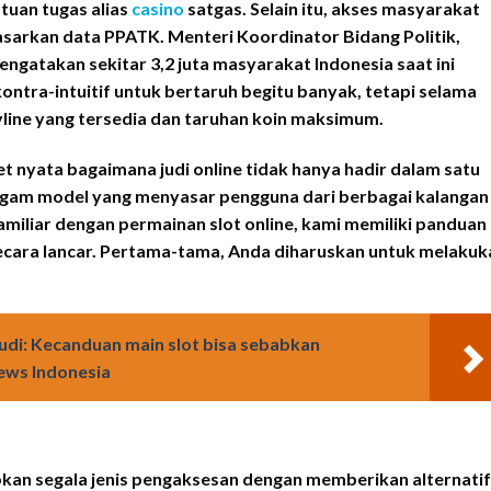
atuan tugas alias
casino
satgas. Selain itu, akses masyarakat
asarkan data PPATK. Menteri Koordinator Bidang Politik,
gatakan sekitar 3,2 juta masyarakat Indonesia saat ini
kontra-intuitif untuk bertaruh begitu banyak, tetapi selama
ayline yang tersedia dan taruhan koin maksimum.
et nyata bagaimana judi online tidak hanya hadir dalam satu
gam model yang menyasar pengguna dari berbagai kalangan
familiar dengan permainan slot online, kami memiliki panduan
ecara lancar. Pertama-tama, Anda diharuskan untuk melakuk
judi: Kecanduan main slot bisa sebabkan
News Indonesia
kan segala jenis pengaksesan dengan memberikan alternatif