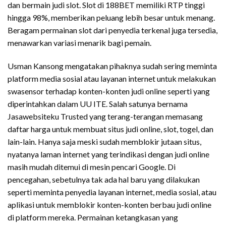
dan bermain judi slot. Slot di 188BET memiliki RTP tinggi
hingga 98%, memberikan peluang lebih besar untuk menang.
Beragam permainan slot dari penyedia terkenal juga tersedia,
menawarkan variasi menarik bagi pemain.
Usman Kansong mengatakan pihaknya sudah sering meminta
platform media sosial atau layanan internet untuk melakukan
swasensor terhadap konten-konten judi online seperti yang
diperintahkan dalam UU ITE. Salah satunya bernama
Jasawebsiteku Trusted yang terang-terangan memasang
daftar harga untuk membuat situs judi online, slot, togel, dan
lain-lain. Hanya saja meski sudah memblokir jutaan situs,
nyatanya laman internet yang terindikasi dengan judi online
masih mudah ditemui di mesin pencari Google. Di
pencegahan, sebetulnya tak ada hal baru yang dilakukan
seperti meminta penyedia layanan internet, media sosial, atau
aplikasi untuk memblokir konten-konten berbau judi online
di platform mereka. Permainan ketangkasan yang