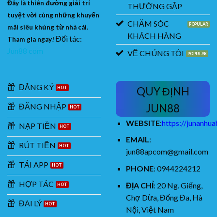
Đây là thiên đường giải trí
THƯỜNG GẶP
tuyệt vời cùng những khuyến
CHĂM SÓC
mãi siêu khủng từ nhà cái.
KHÁCH HÀNG
Đối tác:
Tham gia ngay!
Jun88 com
VỀ CHÚNG TÔI
ĐĂNG KÝ
QUY ĐỊNH
ĐĂNG NHẬP
JUN88
WEBSITE
:
https://junanhu
NẠP TIỀN
EMAIL
:
RÚT TIỀN
jun88apcom@gmail.com
TẢI APP
PHONE
: 0944224212
HỢP TÁC
ĐỊA CHỈ
:
20 Ng. Giếng,
Chợ Dừa, Đống Đa, Hà
ĐẠI LÝ
Nội, Việt Nam