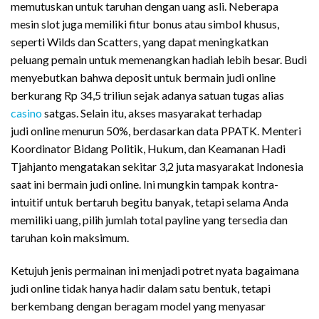
memutuskan untuk taruhan dengan uang asli. Neberapa
mesin slot juga memiliki fitur bonus atau simbol khusus,
seperti Wilds dan Scatters, yang dapat meningkatkan
peluang pemain untuk memenangkan hadiah lebih besar. Budi
menyebutkan bahwa deposit untuk bermain judi online
berkurang Rp 34,5 triliun sejak adanya satuan tugas alias
casino
satgas. Selain itu, akses masyarakat terhadap
judi online menurun 50%, berdasarkan data PPATK. Menteri
Koordinator Bidang Politik, Hukum, dan Keamanan Hadi
Tjahjanto mengatakan sekitar 3,2 juta masyarakat Indonesia
saat ini bermain judi online. Ini mungkin tampak kontra-
intuitif untuk bertaruh begitu banyak, tetapi selama Anda
memiliki uang, pilih jumlah total payline yang tersedia dan
taruhan koin maksimum.
Ketujuh jenis permainan ini menjadi potret nyata bagaimana
judi online tidak hanya hadir dalam satu bentuk, tetapi
berkembang dengan beragam model yang menyasar