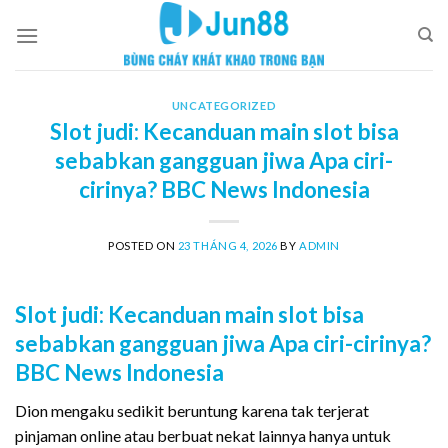
Skip
to
content
UNCATEGORIZED
Slot judi: Kecanduan main slot bisa
sebabkan gangguan jiwa Apa ciri-
cirinya? BBC News Indonesia
POSTED ON
23 THÁNG 4, 2026
BY
ADMIN
Slot judi: Kecanduan main slot bisa
sebabkan gangguan jiwa Apa ciri-cirinya?
BBC News Indonesia
Dion mengaku sedikit beruntung karena tak terjerat
pinjaman online atau berbuat nekat lainnya hanya untuk