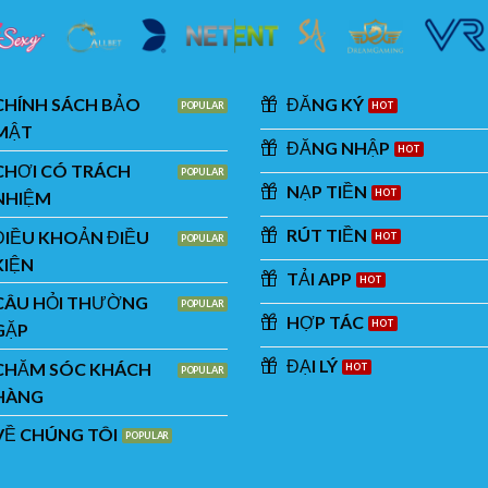
CHÍNH SÁCH BẢO
ĐĂNG KÝ
MẬT
ĐĂNG NHẬP
CHƠI CÓ TRÁCH
NẠP TIỀN
NHIỆM
RÚT TIỀN
ĐIỀU KHOẢN ĐIỀU
KIỆN
TẢI APP
CÂU HỎI THƯỜNG
HỢP TÁC
GẶP
ĐẠI LÝ
CHĂM SÓC KHÁCH
HÀNG
VỀ CHÚNG TÔI