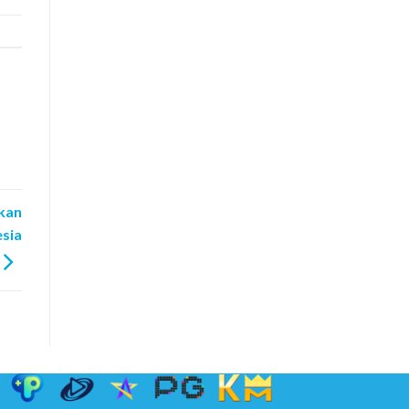
bkan
esia