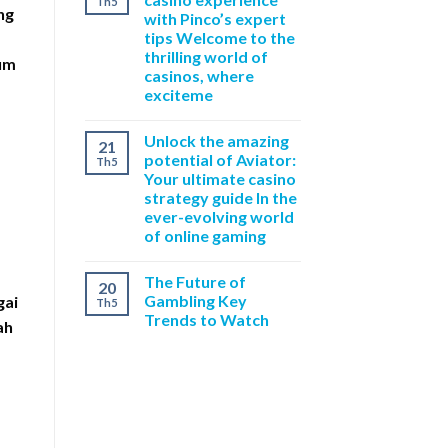
Th5
ng
with Pinco’s expert
tips Welcome to the
thrilling world of
kum
casinos, where
exciteme
Unlock the amazing
21
potential of Aviator:
Th5
Your ultimate casino
strategy guide In the
ever-evolving world
of online gaming
The Future of
20
Gambling Key
gai
Th5
Trends to Watch
ah