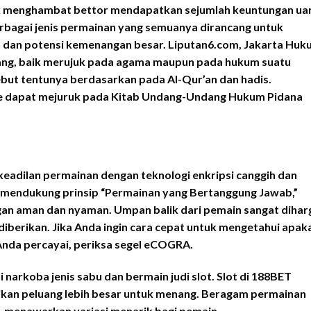
dak menghambat bettor mendapatkan sejumlah keuntungan ua
erbagai jenis permainan yang semuanya dirancang untuk
n dan potensi kemenangan besar. Liputan6.com, Jakarta Hu
 orang, baik merujuk pada agama maupun pada hukum suatu
but tentunya berdasarkan pada Al-Qur’an dan hadis.
ine dapat mejuruk pada Kitab Undang-Undang Hukum Pidana
eadilan permainan dengan teknologi enkripsi canggih dan
 mendukung prinsip “Permainan yang Bertanggung Jawab,”
n aman dan nyaman. Umpan balik dari pemain sangat dihar
iberikan. Jika Anda ingin cara cepat untuk mengetahui apak
 Anda percayai, periksa segel eCOGRA.
narkoba jenis sabu dan bermain judi slot. Slot di 188BET
ikan peluang lebih besar untuk menang. Beragam permainan
ia, menawarkan variasi menarik bagi pemain.