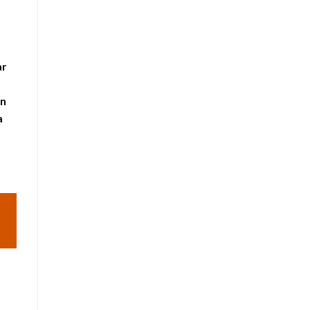
ar
in
a