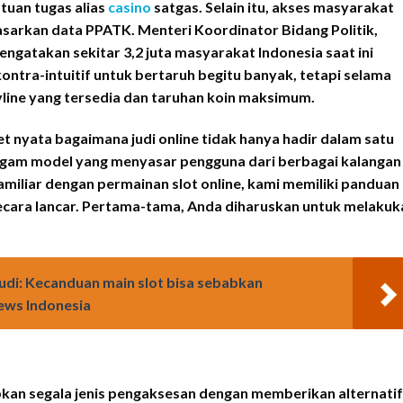
atuan tugas alias
casino
satgas. Selain itu, akses masyarakat
asarkan data PPATK. Menteri Koordinator Bidang Politik,
gatakan sekitar 3,2 juta masyarakat Indonesia saat ini
kontra-intuitif untuk bertaruh begitu banyak, tetapi selama
ayline yang tersedia dan taruhan koin maksimum.
et nyata bagaimana judi online tidak hanya hadir dalam satu
gam model yang menyasar pengguna dari berbagai kalangan
familiar dengan permainan slot online, kami memiliki panduan
ecara lancar. Pertama-tama, Anda diharuskan untuk melakuk
judi: Kecanduan main slot bisa sebabkan
News Indonesia
kan segala jenis pengaksesan dengan memberikan alternatif