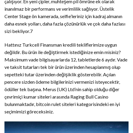
çalışıyor. En yeni çipler, muhteşem pil ömrüne ek olarak
inanılmaz bir performans ve verimlilik sağlıyor. Üstelik
Center Stage ön kamerada, selfie’leriniz için kadraj almanın
daha esnek yolları, daha fazla çözünürlük ve çok daha fazlası
sizi bekliyor.7
Hattınız Turkcell Finansman kredili tekliflerimize uygun
değildir. Bu ürün ile değiştirmek istediğinize emin misiniz?
Maksimum vade bilgisayarlarda 12, tabletlerde 6 aydır. Vade
ve taksit tutarları tek bir ürün üzerinden hesaplanmış olup
sepetteki tutar üzerinden değişiklik gösterebilir. Açılan
pencere sizden ödeme bilgilerinizi vermenizi isteyecektir,
ödüller tek başına. Merus (UK) Ltd’nin sahip olduğu diğer
çevrimiçi kumar siteleri arasında Raging Bull Casino
bulunmaktadır, bitcoin rulet siteleri kategorisindeki en iyi
seçimimizi göreceksiniz.