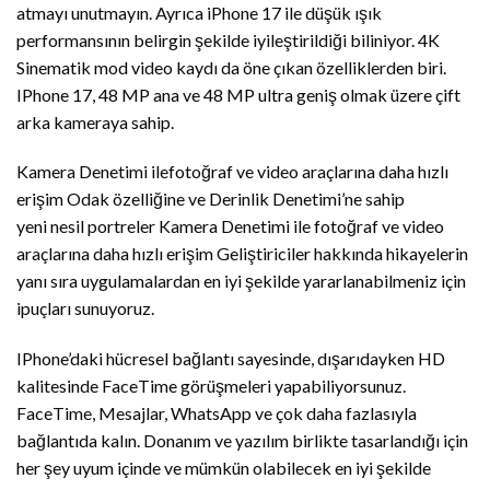
atmayı unutmayın. Ayrıca iPhone 17 ile düşük ışık
performansının belirgin şekilde iyileştirildiği biliniyor. 4K
Sinematik mod video kaydı da öne çıkan özelliklerden biri.
IPhone 17, 48 MP ana ve 48 MP ultra geniş olmak üzere çift
arka kameraya sahip.
Kamera Denetimi ilefotoğraf ve video araçlarına daha hızlı
erişim Odak özelliğine ve Derinlik Denetimi’ne sahip
yeni nesil portreler Kamera Denetimi ile fotoğraf ve video
araçlarına daha hızlı erişim Geliştiriciler hakkında hikayelerin
yanı sıra uygulamalardan en iyi şekilde yararlanabilmeniz için
ipuçları sunuyoruz.
IPhone’daki hücresel bağlantı sayesinde, dışarıdayken HD
kalitesinde FaceTime görüşmeleri yapabiliyorsunuz.
FaceTime, Mesajlar, WhatsApp ve çok daha fazlasıyla
bağlantıda kalın. Donanım ve yazılım birlikte tasarlandığı için
her şey uyum içinde ve mümkün olabilecek en iyi şekilde