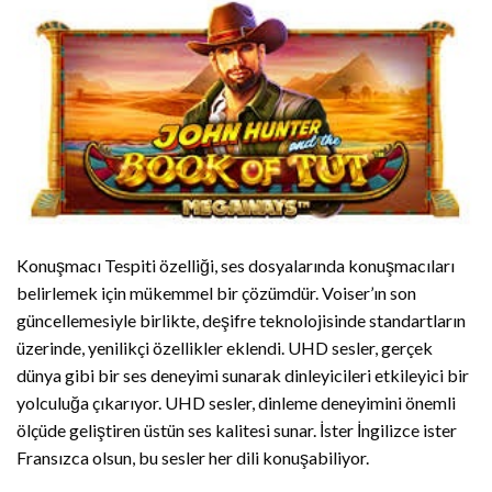
Konuşmacı Tespiti özelliği, ses dosyalarında konuşmacıları
belirlemek için mükemmel bir çözümdür. Voiser’ın son
güncellemesiyle birlikte, deşifre teknolojisinde standartların
üzerinde, yenilikçi özellikler eklendi. UHD sesler, gerçek
dünya gibi bir ses deneyimi sunarak dinleyicileri etkileyici bir
yolculuğa çıkarıyor. UHD sesler, dinleme deneyimini önemli
ölçüde geliştiren üstün ses kalitesi sunar. İster İngilizce ister
Fransızca olsun, bu sesler her dili konuşabiliyor.