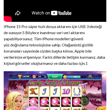
IPhone 15 Pro süper hızlı dosya aktarımı için USB 3 desteği
de sunuyor.5 Böylece inanılmaz seri veri aktarımı
yapabiliyorsunuz. Tüm iPhone modelleri güvenli
yüz doğrulama teknolojisine sahip. Olağanüstü gizlilik
korumaları sayesinde sizden başka kimse, Apple bile
verilerinize erişemiyor. Farklı dillerde iletişim kurmanız, daha
kişisel görseller oluşturmanız ve daha fazlası için.1