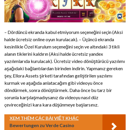
– Dördüncü ekranda kabul etmiyorum seçeneğini seçin (Aksi
halde ücretsiz online oyun kurulacak). – Üçüncü ekranda
kesinlikle Özel Kurulum seçeneğini seçin ve altındaki 3 tikli
alanın tiklerini kaldırın (Aksi halde ücretsiz yandex
yazılımlarıda kurulacak). Ücretsiz video dönüştürücü yazılımı
aşağıdaki bağlantılardan birinden indirin. Yapmanız gereken
şey, Ellora Assets şirketi tarafından geliştirilen yazılımı
kurmak ve aşağıda anlatacağım gibi videoyu önce
döndürmek, sonra dönüştürmek. Daha önce bu tarz bir
sorunla karşılaşmadıysanız da videoyu nasıl düz
çevireceğinizi kara kara düşünmeye başlarsınız.
XEM THÊM CÁC BÀI VIẾT KHÁC
Bewertungen zu Verde Casino