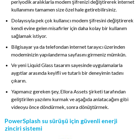
periyodik aralıklarla modem şifrenizi değiştirerek internet
kullanımını tamamen size özel hale getirebilirsiniz.
Dolayısıyla pek çok kullanıcı modem şifresini değiştirerek
kendi evine gelen misafirler için daha kolay bir kullanım
sağlamak istiyor.
Bilgisayar ya da telefondan internet tarayıcı üzerinden
modeminizin yapılandırma sayfasını girmeniz mümkün.
Ve yeni Liquid Glass tasarım sayesinde uygulamalarla
aygıtlar arasında keyifli ve tutarlı bir deneyimin tadını
çıkarın.
Yapmanız gereken şey, Ellora Assets şirketi tarafından
geliştirilen yazılımı kurmak ve aşağıda anlatacağım gibi
videoyu önce döndürmek, sonra dönüştürmek.
PowerSplash su sürüşü için güvenli enerji
zinciri sistemi