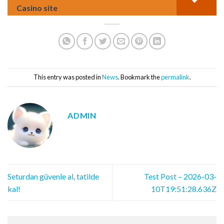
Casino site
This entry was posted in
News
. Bookmark the
permalink
.
ADMIN
Seturdan güvenle al, tatilde
Test Post – 2026-03-
kal!
10T19:51:28.636Z