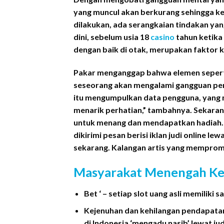
yang muncul akan berkurang sehingga ke
dilakukan, ada serangkaian tindakan ya
dini, sebelum usia 18
casino
tahun ketika
dengan baik di otak, merupakan faktor 
Pakar menganggap bahwa elemen seperti
seseorang akan mengalami gangguan perj
itu mengumpulkan data pengguna, yang 
menarik perhatian,” tambahnya. Sekar
untuk menang dan mendapatkan hadiah. T
dikirimi pesan berisi iklan judi online 
sekarang. Kalangan artis yang mempromos
Masyarakat Menengah Ke
Bet ‘ – setiap slot uang asli memiliki 
Kejenuhan dan kehilangan pendapata
di Indonesia ‘mengadu nasib’ lewat jud