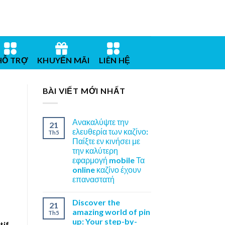
HỖ TRỢ
KHUYẾN MÃI
LIÊN HỆ
BÀI VIẾT MỚI NHẤT
Ανακαλύψτε την
21
ελευθερία των καζίνο:
Th5
Παίξτε εν κινήσει με
την καλύτερη
εφαρμογή mobile Τα
online καζίνο έχουν
επαναστατή
Discover the
21
amazing world of pin
Th5
up: Your step-by-
tif