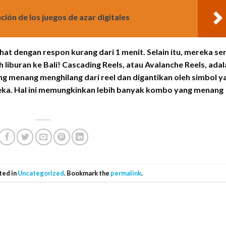
ción de los juegos de azar digitales
chat dengan respon kurang dari 1 menit. Selain itu, mereka se
iburan ke Bali! Cascading Reels, atau Avalanche Reels, adal
ng menang menghilang dari reel dan digantikan oleh simbol y
eka. Hal ini memungkinkan lebih banyak kombo yang menang
.
ted in
Uncategorized
. Bookmark the
permalink
.