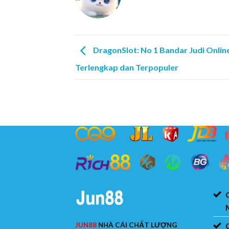
DragonSlot: No 1 Bandar Judi Onlin
Terlengkap dan Terpopuler
JUN88
NHÀ CÁI CHẤT LƯỢNG