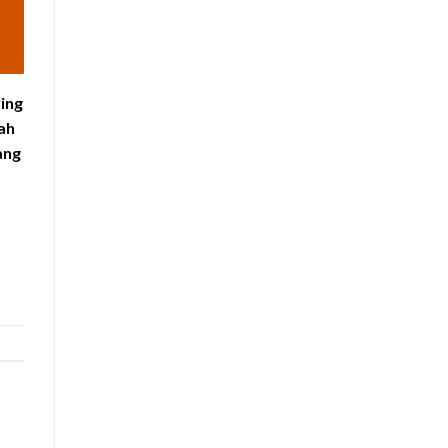
ring
ah
ang