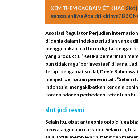
XEM THÊM CÁC BÀI VIẾT KHÁC
Slot 
gangguan jiwa Apa ciri-cirinya? BBC 
Asosiasi Regulator Perjudian Internasio
di dunia dalam indeks perjudian yang a
menggunakan platform digital dengan bij
yang produktif. “Ketika pemerintah men
pun tidak ragu ‘berinvestasi’ di sana. Jad
tetapi pengamat sosial, Devie Rahmawati
menjadi perhatian pemerintah. “Selain it
Indonesia, mengakibatkan kendala penind
karena adanya perbedaan ketentuan huku
slot judi resmi
Selain itu, obat antagonis opioid juga bi
penyalahgunaan narkoba. Selain itu, bila 
saja untuk membayar hutang dan memenuh